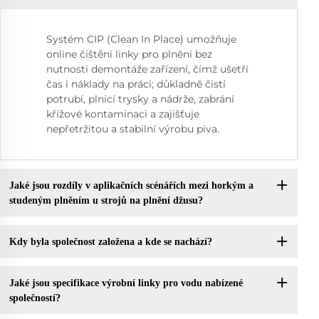
Systém CIP (Clean In Place) umožňuje
online čištění linky pro plnění bez
nutnosti demontáže zařízení, čímž ušetří
čas i náklady na práci; důkladně čistí
potrubí, plnicí trysky a nádrže, zabrání
křížové kontaminaci a zajišťuje
nepřetržitou a stabilní výrobu piva.
Jaké jsou rozdíly v aplikačních scénářích mezi horkým a
studeným plněním u strojů na plnění džusu?
Kdy byla společnost založena a kde se nachází?
Jaké jsou specifikace výrobní linky pro vodu nabízené
společností?