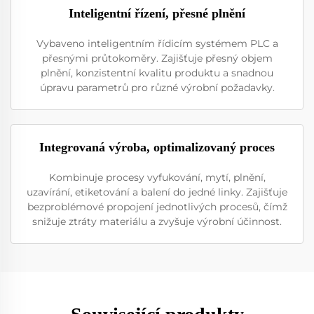
Inteligentní řízení, přesné plnění
Vybaveno inteligentním řídicím systémem PLC a
přesnými průtokoměry. Zajišťuje přesný objem
plnění, konzistentní kvalitu produktu a snadnou
úpravu parametrů pro různé výrobní požadavky.
Integrovaná výroba, optimalizovaný proces
Kombinuje procesy vyfukování, mytí, plnění,
uzavírání, etiketování a balení do jedné linky. Zajišťuje
bezproblémové propojení jednotlivých procesů, čímž
snižuje ztráty materiálu a zvyšuje výrobní účinnost.