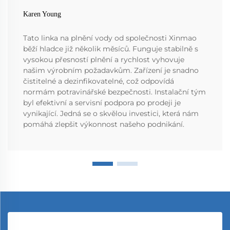
Karen Young
Tato linka na plnění vody od společnosti Xinmao
běží hladce již několik měsíců. Funguje stabilně s
vysokou přesností plnění a rychlost vyhovuje
našim výrobním požadavkům. Zařízení je snadno
čistitelné a dezinfikovatelné, což odpovídá
normám potravinářské bezpečnosti. Instalační tým
byl efektivní a servisní podpora po prodeji je
vynikající. Jedná se o skvělou investici, která nám
pomáhá zlepšit výkonnost našeho podnikání.