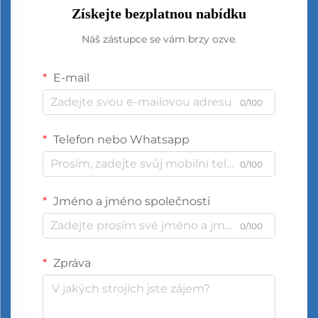
Získejte bezplatnou nabídku
Náš zástupce se vám brzy ozve.
E-mail
0/100
Telefon nebo Whatsapp
0/100
Jméno a jméno společnosti
0/100
Zpráva