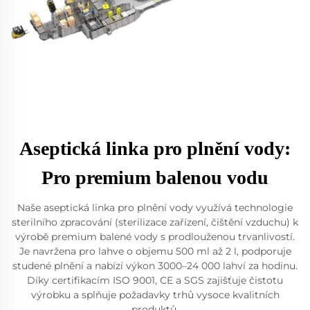
Aseptická linka pro plnění vody:
Pro premium balenou vodu
Naše aseptická linka pro plnění vody využívá technologie
sterilního zpracování (sterilizace zařízení, čištění vzduchu) k
výrobě premium balené vody s prodlouženou trvanlivostí.
Je navržena pro lahve o objemu 500 ml až 2 l, podporuje
studené plnění a nabízí výkon 3000–24 000 lahví za hodinu.
Díky certifikacím ISO 9001, CE a SGS zajišťuje čistotu
výrobku a splňuje požadavky trhů vysoce kvalitních
produktů.