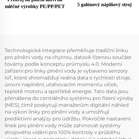
5 galónový náplňový stroj
mléčné výrobky PE/PP/PET
Technologická integrace přeměňuje tradiční linku
pro plnění vody na chytrou, datově řízenou součást
továrny podle konceptu průmyslu 4.0. Moderní
zařízení pro linky plnění vody je vybaveno senzory
IoT, které shromažďují reálná data o rychlosti stroje,
úrovni naplnění, utahovacím momentu víček,
teplotě motoru a spotřebě energie. Tato data jsou
přenášena do centrálního systému pro řízení výroby
(MES), čímž poskytují manažerům digitální náhled
na výkon linky pro plnění vody a umožňují
prediktivní analýzy pro údržbu. Pokročilé nastavení
linek pro plnění vody může zahrnovat systémy
strojového vidění pro 100% kontroly v průběhu