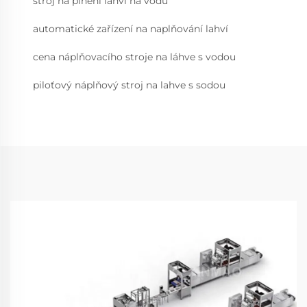
stroj na plnění lahví na vodu
automatické zařízení na naplňování lahví
cena náplňovacího stroje na láhve s vodou
piloťový náplňový stroj na lahve s sodou