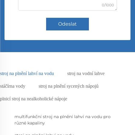
0/1000
Odeslat
stroj na plnění lahví na vodu
stroj na vodní lahve
stáčírna vody
stroj na plnění sycených nápojů
plnicí stroj na nealkoholické nápoje
multifunkční stroj na plnění lahví na vodu pro
různé kapaliny