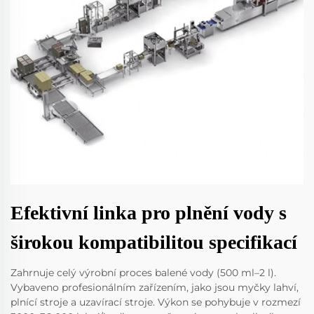
Efektivní linka pro plnění vody s
širokou kompatibilitou specifikací
Zahrnuje celý výrobní proces balené vody (500 ml–2 l).
Vybaveno profesionálním zařízením, jako jsou myčky lahví,
plnící stroje a uzavírací stroje. Výkon se pohybuje v rozmezí