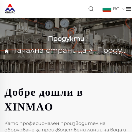
BG
Продукти
Начална страница
>
Продукти
Добре дошли в
XINMAO
Като професионален производител на
оборудване за производствени линии за вода и