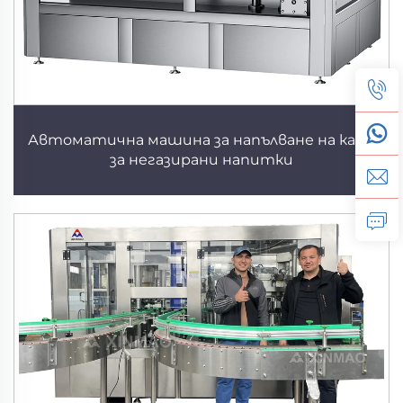
Автоматична машина за напълване на кани
за негазирани напитки