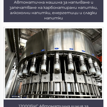
Автоматична машина за напълване и
запечатване на карбонатирани напитки,
алкохолни напитки, енергетици и сладки
напитки
12000БЧС Автоматична линия за