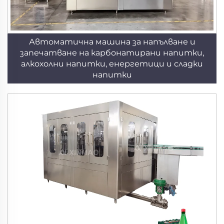
Автоматична машина за напълване и
запечатване на карбонатирани напитки,
алкохолни напитки, енергетици и сладки
напитки