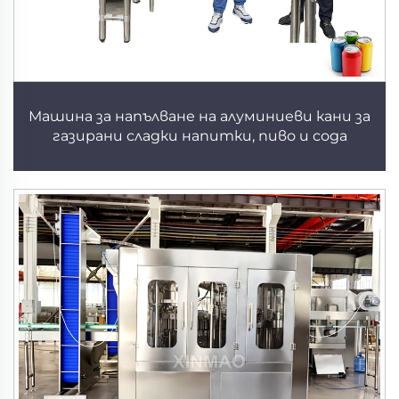
Машина за напълване на алуминиеви кани за
газирани сладки напитки, пиво и сода