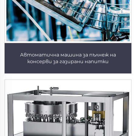
Автоматична машина за пълнеж на
консерви за газирани напитки