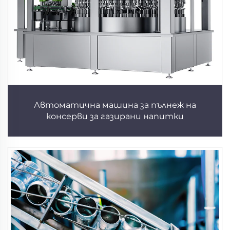
Автоматична машина за пълнеж на
консерви за газирани напитки