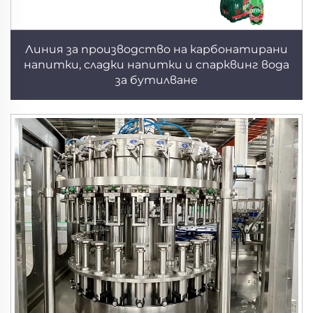
Линия за производство на карбонатирани
напитки, сладки напитки и спарквинг вода
за бутилване