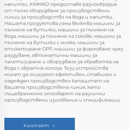
напитки, XINMAO предоставя разнообразие
от пълно оборудване за производствени
линии за производство на вода и напитки.
Нашата продуктова гама включва машини за
пълнене на бутилки, машини за пълнене на
вода, машини за пълнене на сокове, машини за
пълнене на бутилки с мляко, машини за
етикетиране OPP, машини за формоване чрез
раздуване, автоматични машини за
палетизиране и оборудване за обработка на
вода с обратна осмоза. Тези устройства
могат да осигурят ефективен, стабилен и
надежден производствен капацитет на
вашата производствена линия, като
същевременно отговарят на различни
производствени изисквания и спецификации.
Контакт