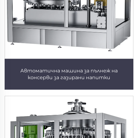
Автоматична машина за пълнеж на
консерви за газирани напитки