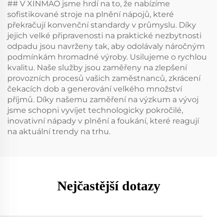
## V XINMAO jsme hrdí na to, že nabízíme
sofistikované stroje na plnění nápojů, které
překračují konvenční standardy v průmyslu. Díky
jejich velké připravenosti na praktické nezbytnosti
odpadu jsou navrženy tak, aby odolávaly náročným
podmínkám hromadné výroby. Usilujeme o rychlou
kvalitu. Naše služby jsou zaměřeny na zlepšení
provozních procesů vašich zaměstnanců, zkrácení
čekacích dob a generování velkého množství
příjmů. Díky našemu zaměření na výzkum a vývoj
jsme schopni vyvíjet technologicky pokročilé,
inovativní nápady v plnění a foukání, které reagují
na aktuální trendy na trhu.
Nejčastější dotazy