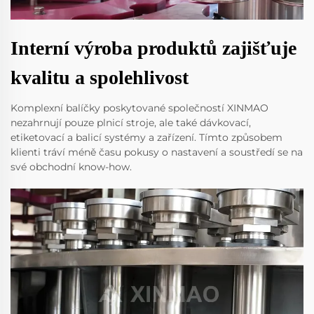
Interní výroba produktů zajišťuje
kvalitu a spolehlivost
Komplexní balíčky poskytované společností XINMAO
nezahrnují pouze plnicí stroje, ale také dávkovací,
etiketovací a balicí systémy a zařízení. Tímto způsobem
klienti tráví méně času pokusy o nastavení a soustředí se na
své obchodní know-how.