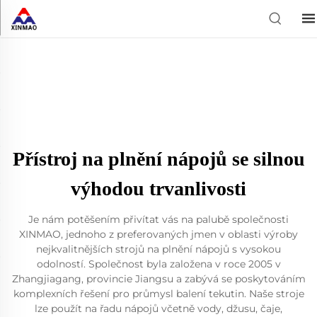
Přístroj na plnění nápojů se silnou
výhodou trvanlivosti
Je nám potěšením přivítat vás na palubě společnosti
XINMAO, jednoho z preferovaných jmen v oblasti výroby
nejkvalitnějších strojů na plnění nápojů s vysokou
odolností. Společnost byla založena v roce 2005 v
Zhangjiagang, provincie Jiangsu a zabývá se poskytováním
komplexních řešení pro průmysl balení tekutin. Naše stroje
lze použít na řadu nápojů včetně vody, džusu, čaje,