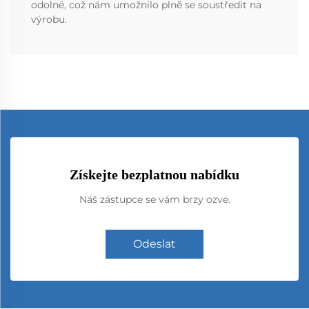
odolné, což nám umožnilo plně se soustředit na
výrobu.
Získejte bezplatnou nabídku
Náš zástupce se vám brzy ozve.
Odeslat