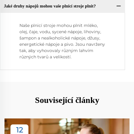
Jaké druhy nápojů mohou vaše plnicí stroje plnit?
Naše plnicí stroje mohou plnit mléko,
olej, čaje, vodu, sycené nápoje, lihoviny,
šampon a nealkoholické nápoje, džusy,
energetické nápoje a pivo. Jsou navrženy
tak, aby vyhovovaly různým lahvím
různých tvarů a velikostí.
Související články
12