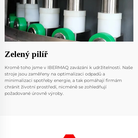
Zelený pilíř
Kromě toho jsme v IBERMAQ zavázáni k udržitelnosti. Naše
stroje jsou zaměřeny na optimalizaci odpadů a
minimalizaci spotřeby energie, a tak pomáhají firmám
chránit životní prostředí, nicméně se zohledňují
požadované úrovně výroby.