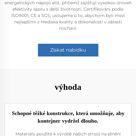
energetických nápojů atd., přičemž zajišťují vysokou úroveň
efektivity spolu s delší životností. Certifikováni podle
ISO9001, CE a SGS, usilujeme o to, abychom byli mezi
nejlepšími z hlediska kvality a dokonalosti v oblasti
míchání.
Získat nabídku
výhoda
Schopné těžké konstrukce, která umožňuje, aby
kontejner vydržel dlouho.
Materiály použité k výrobě našich strojů na plnění