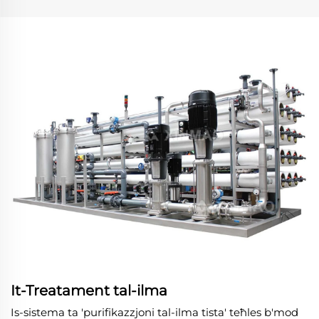
It-Treatament tal-ilma
Is-sistema ta 'purifikazzjoni tal-ilma tista' teħles b'mod