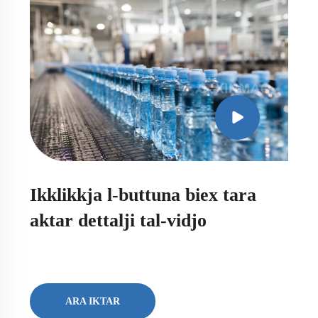
Ikklikkja l-buttuna biex tara
aktar dettalji tal-vidjo
ARA IKTAR