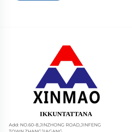
IKKUNTATTANA
Add: NO.60-8,JINZHONG ROAD,JINFENG
TOWN,ZHANGJIAGANG