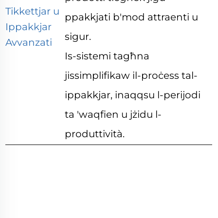
Tikkettjar u
ppakkjati b'mod attraenti u
Ippakkjar
sigur.
Avvanzati
Is-sistemi tagħna
jissimplifikaw il-proċess tal-
ippakkjar, inaqqsu l-perijodi
ta 'waqfien u jżidu l-
produttività.