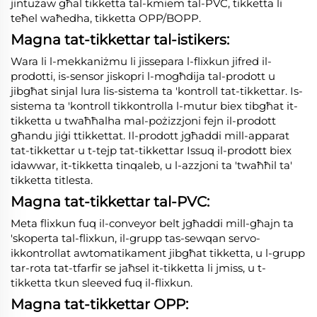
jintużaw għal tikketta tal-kmiem tal-PVC, tikketta li
teħel waħedha, tikketta OPP/BOPP.
Magna tat-tikkettar tal-istikers:
Wara li l-mekkaniżmu li jissepara l-flixkun jifred il-
prodotti, is-sensor jiskopri l-mogħdija tal-prodott u
jibgħat sinjal lura lis-sistema ta 'kontroll tat-tikkettar. Is-
sistema ta 'kontroll tikkontrolla l-mutur biex tibgħat it-
tikketta u twaħħalha mal-pożizzjoni fejn il-prodott
għandu jiġi ttikkettat. Il-prodott jgħaddi mill-apparat
tat-tikkettar u t-tejp tat-tikkettar Issuq il-prodott biex
idawwar, it-tikketta tinqaleb, u l-azzjoni ta 'twaħħil ta'
tikketta titlesta.
Magna tat-tikkettar tal-PVC:
Meta flixkun fuq il-conveyor belt jgħaddi mill-għajn ta
'skoperta tal-flixkun, il-grupp tas-sewqan servo-
ikkontrollat awtomatikament jibgħat tikketta, u l-grupp
tar-rota tat-tfarfir se jaħsel it-tikketta li jmiss, u t-
tikketta tkun sleeved fuq il-flixkun.
Magna tat-tikkettar OPP: