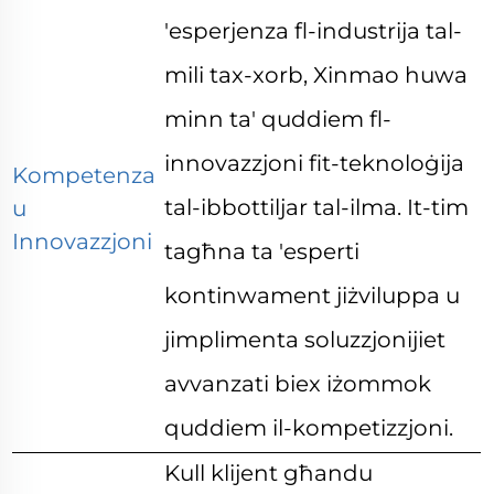
'esperjenza fl-industrija tal-
mili tax-xorb, Xinmao huwa
minn ta' quddiem fl-
innovazzjoni fit-teknoloġija
Kompetenza
tal-ibbottiljar tal-ilma. It-tim
u
Innovazzjoni
tagħna ta 'esperti
kontinwament jiżviluppa u
jimplimenta soluzzjonijiet
avvanzati biex iżommok
quddiem il-kompetizzjoni.
Kull klijent għandu