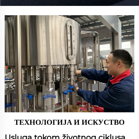
ТЕХНОЛОГИЈА И ИСКУСТВО
Usluga tokom životnog ciklusa