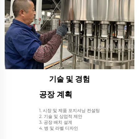
기술 및 경험
공장 계획
1. 시장 및 제품 포지셔닝 컨설팅
2. 기술 및 상업적 제안
3. 공장 배치 설계
4. 병 및 라벨 디자인