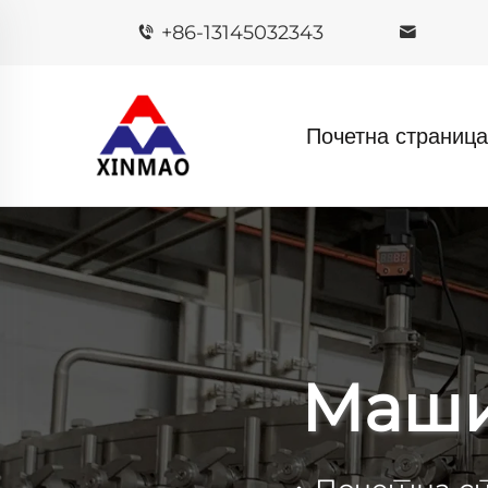
+86-13145032343
Почетна страница
Маши