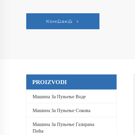
Контакт
PROIZVODI
Машина За Пуњење Воде
Машина За Пуњење Сокова
Машина За Пуњење Газирана
Пића