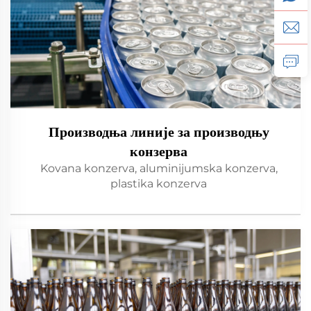
Производња линије за производњу
конзерва
Kovana konzerva, aluminijumska konzerva,
plastika konzerva