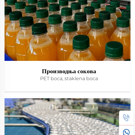
Производња сокова
PET boca, staklena boca