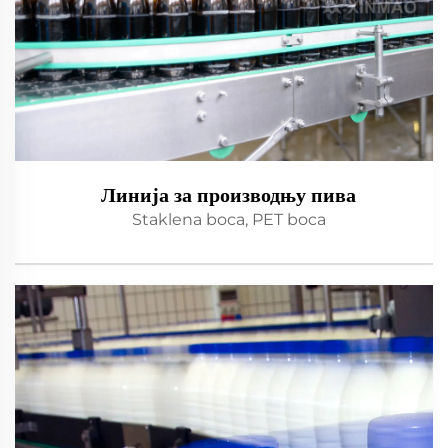
Линија за производњу пива
Staklena boca, PET boca