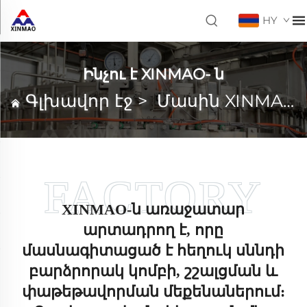
HY
Ինչու է XINMAO- ն
Գլխավոր էջ
>
Մասին XINMAO
XINMAO-ն առաջատար
արտադրող է, որը
մասնագիտացած է հեղուկ սննդի
բարձրորակ կոմբի, շշալցման և
փաթեթավորման մեքենաներում: