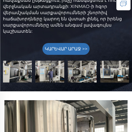
հավաքման ընթացքում, ինչը հանգեցնում է հուսալի
վերջնական արտադրանքի: XINMAO-ի հզոր
վերամշակման սարքավորումների շնորհիվ
հաճախորդները կարող են վստահ լինել, որ իրենց
սարքավորումները ամեն անգամ լավագույնս
կաշխատեն:
ԿԱՐԵՎԱՐ ԱՐԱՋ >>