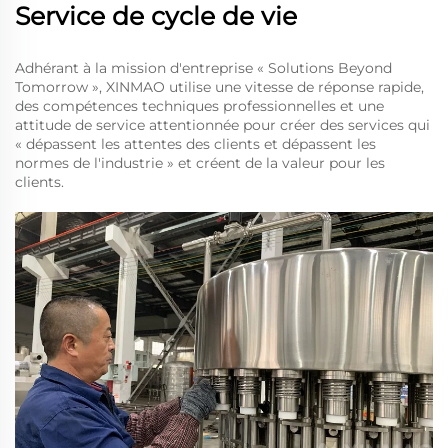
Service de cycle de vie
Adhérant à la mission d'entreprise « Solutions Beyond
Tomorrow », XINMAO utilise une vitesse de réponse rapide,
des compétences techniques professionnelles et une
attitude de service attentionnée pour créer des services qui
« dépassent les attentes des clients et dépassent les
normes de l'industrie » et créent de la valeur pour les
clients.