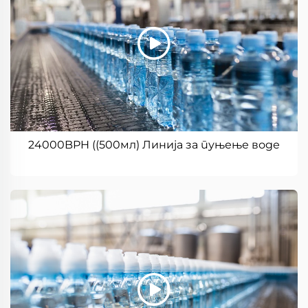
24000BPH ((500мл) Линија за пуњење воде