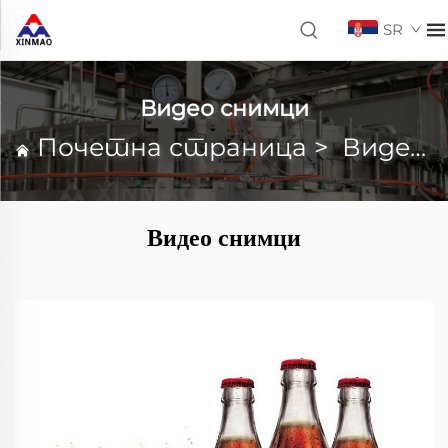
SR
Видео снимци
Почетна страница
>
Видео снимци
Видео снимци