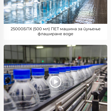
25000БПХ (500 мл) ПЕТ машина за пуњење
флаширане воде