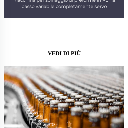
Macchina per soffiaggio di preforme in PET a
passo variabile completamente servo
VEDI DI PIÙ