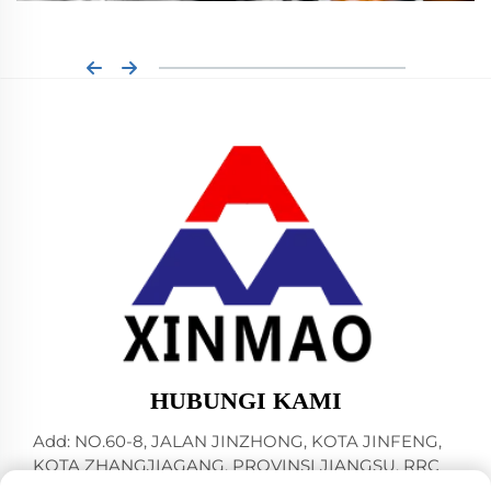
HUBUNGI KAMI
Add: NO.60-8, JALAN JINZHONG, KOTA JINFENG,
KOTA ZHANGJIAGANG, PROVINSI JIANGSU, RRC