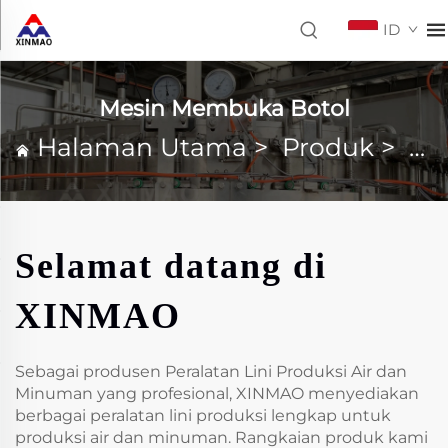
ID
Mesin Membuka Botol
Halaman Utama
>
Produk
>
Me
Selamat datang di
XINMAO
Sebagai produsen Peralatan Lini Produksi Air dan
Minuman yang profesional, XINMAO menyediakan
berbagai peralatan lini produksi lengkap untuk
produksi air dan minuman. Rangkaian produk kami