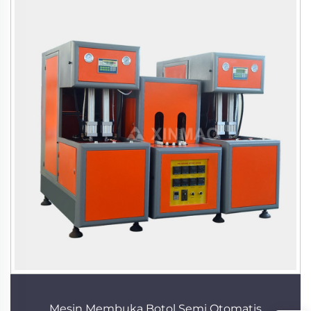
Mesin Membuka Botol Semi Otomatis