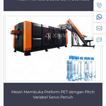
Mesin Membuka Preform PET dengan Pitch
Variabel Servo Penuh