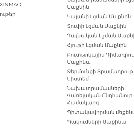
 XINMAO
Մաքնին
ութեր
Կալանի Լցման Մաքնին
Տուփի Լցման Մաքնին
Դայնական Լցման Մաքն
Հյութի Լցման Մաքնին
Բուտылկային Դիմադրու
Մաքինա
Ջերմունքի Տրամադրութ
Սիստեմ
Նախատրամասների
Վառելական Ընդհանուր
Համակարգ
Պիտակավորման մեքեն
Պակումների Մաքինա