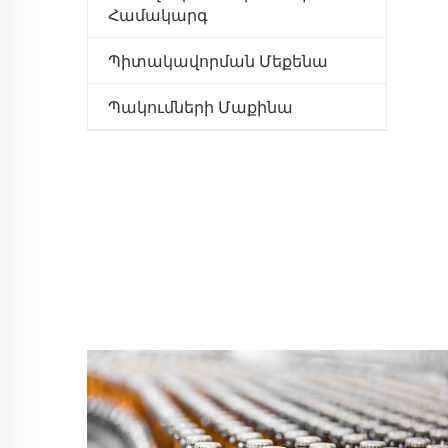
Համակարգ
Պիտակավորման Մեքենա
Պակումների Մաքինա