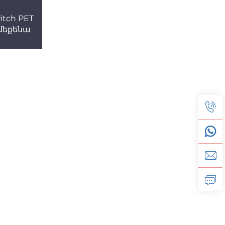
Pitch PET
 մեքենա