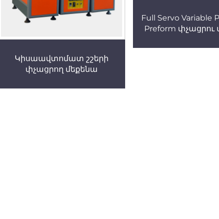
Full Servo Variable 
Preform փչացրու
Կիսաավտոմատ շշերի
փչացրող մեքենա