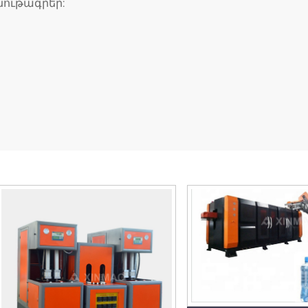
ութագրեր: