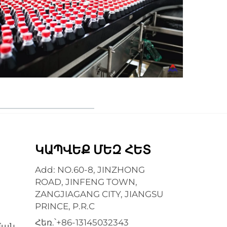
ԿԱՊՎԵՔ ՄԵԶ ՀԵՏ
Add: NO.60-8, JINZHONG
ROAD, JINFENG TOWN,
ZANGJIAGANG CITY, JIANGSU
PRINCE, P.R.C
Հեռ.՝
+86-13145032343
ման