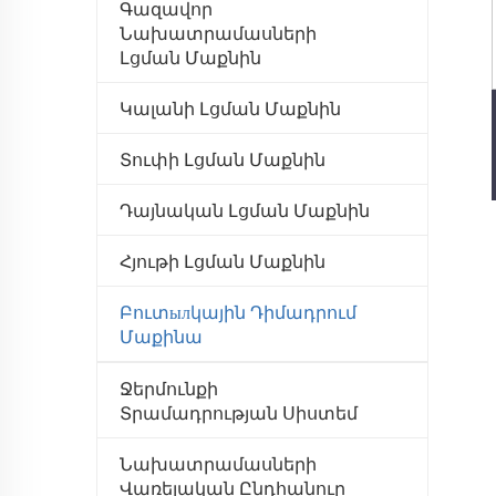
Գազավոր
Նախատրամասների
Լցման Մաքնին
Կալանի Լցման Մաքնին
Տուփի Լցման Մաքնին
Դայնական Լցման Մաքնին
Հյութի Լցման Մաքնին
Բուտылկային Դիմադրում
Մաքինա
Ջերմունքի
Տրամադրության Սիստեմ
Նախատրամասների
Վառելական Ընդհանուր