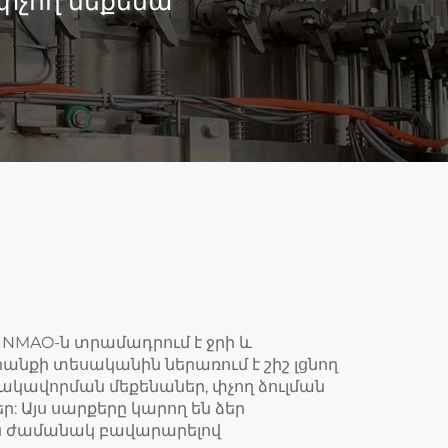
փչող մեքենա
INMAO-ն տրամադրում է ջրի և
նքի տեսականին ներառում է շիշ լցնող
իտակավորման մեքենաներ, փչող ձուլման
 Այս սարքերը կարող են ձեր
ւյն ժամանակ բավարարելով