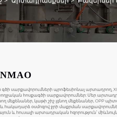
ջ
>
Արտադրանքներ
>
Բակերներ 
INMAO
 գծի սարքավորումների պրոֆեսիոնալ արտադրող, X
բողջական հոսքագծի սարքավորումներ: Մեր արտադրա
 լցնող մեքենաներ, կաթի շիշ լցնող մեքենաներ, OPP պ
 հակադարձ օսմոզով ջրի մաքրման սարքավորումներ:
յուն և հուսալի արտադրական հզորություն՝ միևնո