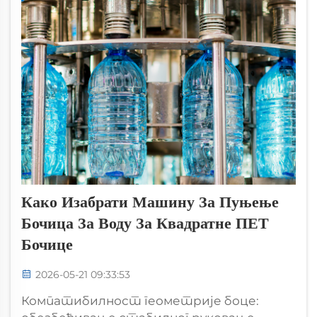
Како Изабрати Машину За Пуњење
Бочица За Воду За Квадратне ПЕТ
Бочице
2026-05-21 09:33:53
Компатибилност геометрије боце: