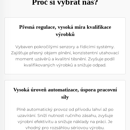
Proč si vybrat nás?
Přesná regulace, vysoká míra kvalifikace
výrobků
Vybaven pokročilými senzory a řídicími systémy.
Zajišťuje přesný objem plnění, konzistentní utahovací
moment uzávěrů a kvalitní těsnění. Zvyšuje podíl
kvalifikovaných výrobků a snižuje odpad.
Vysoká úroveň automatizace, úspora pracovní
síly
Plně automatický provoz od přívodu lahví až po
uzavírání. Sníží nutnost ručního zásahu, zvyšuje
výrobní efektivitu a snižuje náklady na práci. Je
vhodný pro rozsáhlou sériovou výrobu.