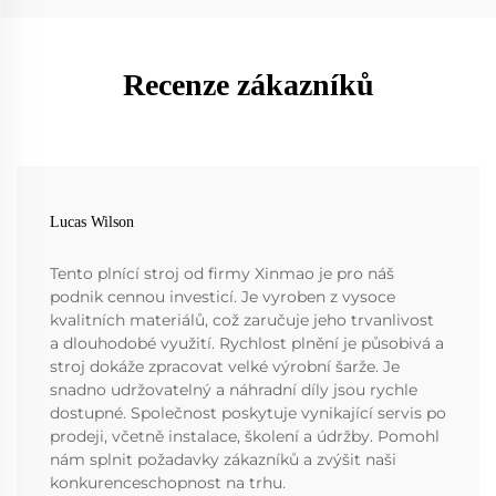
Recenze zákazníků
Lucas Wilson
Tento plnící stroj od firmy Xinmao je pro náš
podnik cennou investicí. Je vyroben z vysoce
kvalitních materiálů, což zaručuje jeho trvanlivost
a dlouhodobé využití. Rychlost plnění je působivá a
stroj dokáže zpracovat velké výrobní šarže. Je
snadno udržovatelný a náhradní díly jsou rychle
dostupné. Společnost poskytuje vynikající servis po
prodeji, včetně instalace, školení a údržby. Pomohl
nám splnit požadavky zákazníků a zvýšit naši
konkurenceschopnost na trhu.