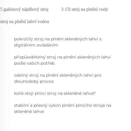
5 galónový náplňový stroj
3 15l stroj na plnění vody
stroj na plnění lahví vodou
pokročilý stroj na plnění skleněných lahví s
digitálním ovládáním
přizpůsobitelný stroj na plnění skleněných lahví
podle vašich potřeb
odolný stroj na plnění skleněných lahví pro
dlouhodobý provoz
kolik stojí plnicí stroj na skleněné lahve?
stabilní a přesný výkon plnění plnicího stroje na
skleněné lahve