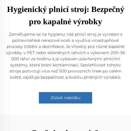
Hygienický plnicí stroj: Bezpečný
pro kapalné výrobky
Zaměřujeme se na hygienu: náš plnicí stroj je vyroben z
potravinářské nerezové oceli a využívá vícestupňové
procesy čištění a dezinfekce. Je vhodný pro různé kapalné
výrobky v PET nebo skleněných lahvích s výkonem 200–36
000 lahví za hodinu a je vybaven uzavřenými plnicími
systémy, které brání kontaminaci. Spolehlivost tohoto
stroje potvrzují více než 500 provozních linek po celém
světě; zajišťuje bezpečnost a kvalitu plněných výrobků.
Získat nabídku