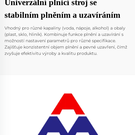
Univerzální plnicí stroj se
stabilním plněním a uzavíráním
Vhodný pro různé kapaliny (voda, nápoje, alkohol) a obaly
(plast, sklo, hliník). Kombinuje funkce plnění a uzavírání s
možností nastavení parametrů pro různé specifikace.
Zajišťuje konzistentní objem plnění a pevné uzavření, čímž
zvyšuje efektivitu výroby a kvalitu produktu.