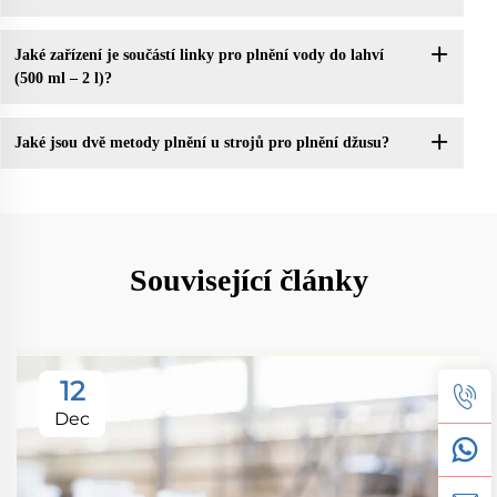
Jaké zařízení je součástí linky pro plnění vody do lahví
(500 ml – 2 l)?
Jaké jsou dvě metody plnění u strojů pro plnění džusu?
Související články
12
Dec