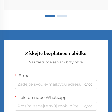
Získejte bezplatnou nabídku
Náš zástupce se vám brzy ozve.
E-mail
0/100
Telefon nebo Whatsapp
0/100