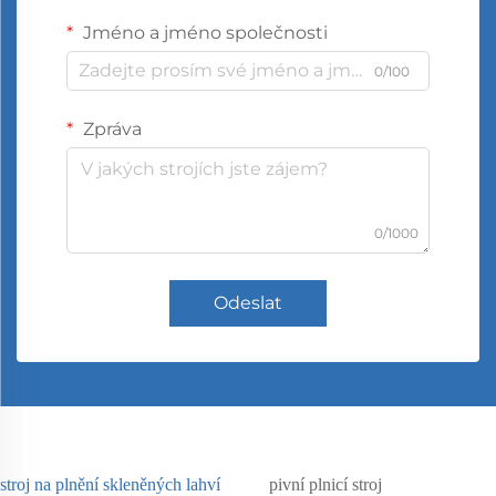
Jméno a jméno společnosti
0/100
Zpráva
0/1000
Odeslat
stroj na plnění skleněných lahví
pivní plnicí stroj