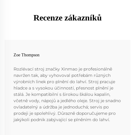
Recenze zákazníků
Zoe Thompson
Rozlévací stroj značky Xinmao je profesionálně
navržen tak, aby vyhovoval potřebám různých
výrobních linek pro plnění do lahví. Stroj pracuje
hladce a s vysokou účinností, přesnost plnění je
stálá. Je kompatibilní s širokou škálou kapalin,
včetně vody, nápojů a jedlého oleje. Stroj je snadno
ovladatelný a údržba je jednoduchá; servis po
prodeji je spolehlivý. Důrazně doporučujeme pro
jakýkoli podnik zabývající se plněním do lahví.