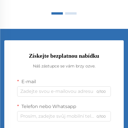
Získejte bezplatnou nabídku
Náš zástupce se vám brzy ozve.
E-mail
0/100
Telefon nebo Whatsapp
0/100