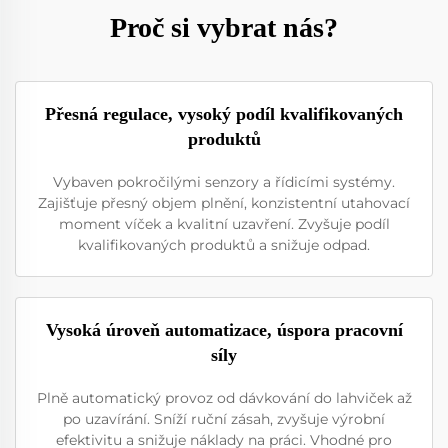
Proč si vybrat nás?
Přesná regulace, vysoký podíl kvalifikovaných
produktů
Vybaven pokročilými senzory a řídicími systémy.
Zajišťuje přesný objem plnění, konzistentní utahovací
moment víček a kvalitní uzavření. Zvyšuje podíl
kvalifikovaných produktů a snižuje odpad.
Vysoká úroveň automatizace, úspora pracovní
síly
Plně automatický provoz od dávkování do lahviček až
po uzavírání. Sníží ruční zásah, zvyšuje výrobní
efektivitu a snižuje náklady na práci. Vhodné pro