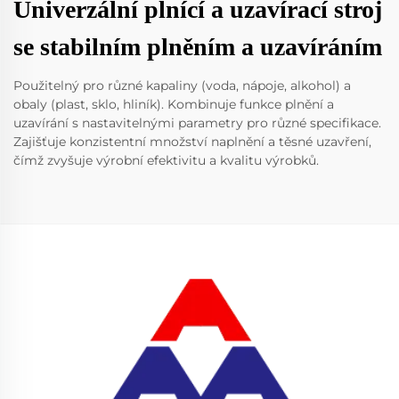
Univerzální plnící a uzavírací stroj
se stabilním plněním a uzavíráním
Použitelný pro různé kapaliny (voda, nápoje, alkohol) a
obaly (plast, sklo, hliník). Kombinuje funkce plnění a
uzavírání s nastavitelnými parametry pro různé specifikace.
Zajišťuje konzistentní množství naplnění a těsné uzavření,
čímž zvyšuje výrobní efektivitu a kvalitu výrobků.