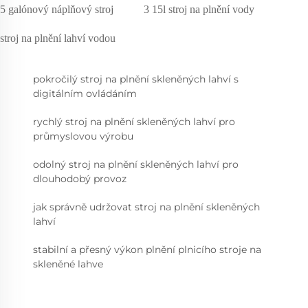
5 galónový náplňový stroj
3 15l stroj na plnění vody
stroj na plnění lahví vodou
pokročilý stroj na plnění skleněných lahví s
digitálním ovládáním
rychlý stroj na plnění skleněných lahví pro
průmyslovou výrobu
odolný stroj na plnění skleněných lahví pro
dlouhodobý provoz
jak správně udržovat stroj na plnění skleněných
lahví
stabilní a přesný výkon plnění plnicího stroje na
skleněné lahve