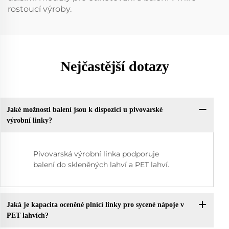
rostoucí výroby.
Nejčastější dotazy
Jaké možnosti balení jsou k dispozici u pivovarské
výrobní linky?
Pivovarská výrobní linka podporuje
balení do skleněných lahví a PET lahví.
Jaká je kapacita oceněné plnící linky pro sycené nápoje v
PET lahvích?