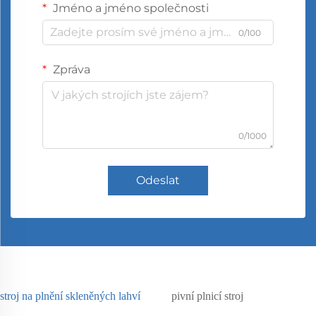
Jméno a jméno společnosti
0/100
Zpráva
0/1000
Odeslat
stroj na plnění skleněných lahví
pivní plnicí stroj