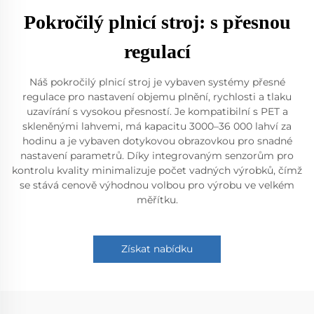
Pokročilý plnicí stroj: s přesnou
regulací
Náš pokročilý plnicí stroj je vybaven systémy přesné
regulace pro nastavení objemu plnění, rychlosti a tlaku
uzavírání s vysokou přesností. Je kompatibilní s PET a
skleněnými lahvemi, má kapacitu 3000–36 000 lahví za
hodinu a je vybaven dotykovou obrazovkou pro snadné
nastavení parametrů. Díky integrovaným senzorům pro
kontrolu kvality minimalizuje počet vadných výrobků, čímž
se stává cenově výhodnou volbou pro výrobu ve velkém
měřítku.
Získat nabídku