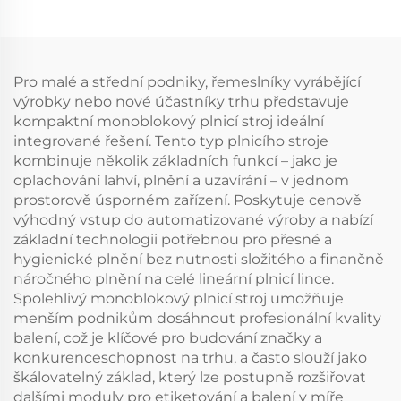
Pro malé a střední podniky, řemeslníky vyrábějící
výrobky nebo nové účastníky trhu představuje
kompaktní monoblokový plnicí stroj ideální
integrované řešení. Tento typ plnicího stroje
kombinuje několik základních funkcí – jako je
oplachování lahví, plnění a uzavírání – v jednom
prostorově úsporném zařízení. Poskytuje cenově
výhodný vstup do automatizované výroby a nabízí
základní technologii potřebnou pro přesné a
hygienické plnění bez nutnosti složitého a finančně
náročného plnění na celé lineární plnicí lince.
Spolehlivý monoblokový plnicí stroj umožňuje
menším podnikům dosáhnout profesionální kvality
balení, což je klíčové pro budování značky a
konkurenceschopnost na trhu, a často slouží jako
škálovatelný základ, který lze postupně rozšiřovat
dalšími moduly pro etiketování a balení v míře