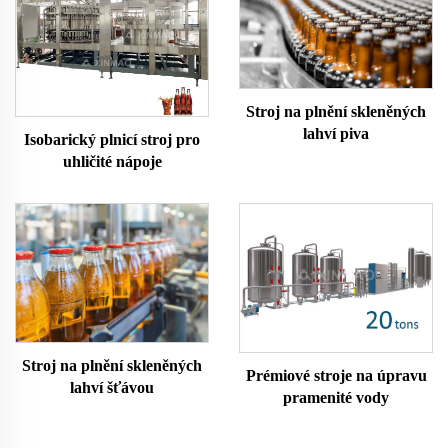
Stroj na plnění skleněných
lahví piva
Isobarický plnicí stroj pro
uhličité nápoje
Stroj na plnění skleněných
Prémiové stroje na úpravu
lahví šťávou
pramenité vody