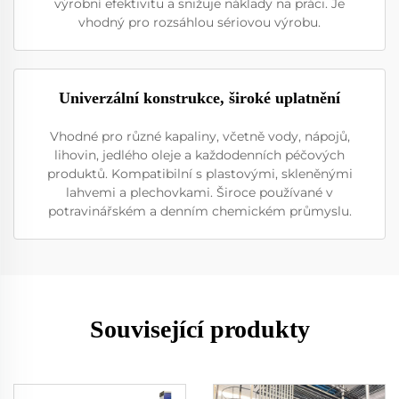
výrobní efektivitu a snižuje náklady na práci. Je
vhodný pro rozsáhlou sériovou výrobu.
Univerzální konstrukce, široké uplatnění
Vhodné pro různé kapaliny, včetně vody, nápojů,
lihovin, jedlého oleje a každodenních péčových
produktů. Kompatibilní s plastovými, skleněnými
lahvemi a plechovkami. Široce používané v
potravinářském a denním chemickém průmyslu.
Související produkty