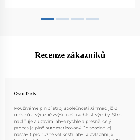
Recenze zákazníků
Owen Davis
Používáme plnicí stroj společnosti Xinmao již 8
měsíců a výrazně zvýšil naši rychlost výroby. Stroj
naplňuje a uzavírá lahve rychle a přesně, celý
proces je plně automatizovaný. Je snadné jej
nastavit pro různé velikosti lahví a ovládání je