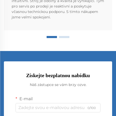
intuitivní. Stroj je odolný a kvalita je vynikající. Tým
pro servis po prodeji je reaktivní a poskytuje
včasnou technickou podporu. S tímto nákupem
jsme velmi spokojeni.
Získejte bezplatnou nabídku
Náš zástupce se vám brzy ozve.
E-mail
0/100