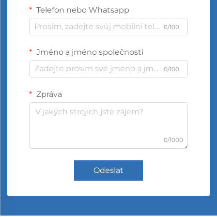
Telefon nebo Whatsapp
0/100
Jméno a jméno společnosti
0/100
Zpráva
0/1000
Odeslat