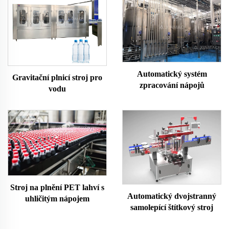
Automatický systém
Gravitační plnicí stroj pro
zpracování nápojů
vodu
Stroj na plnění PET lahví s
Automatický dvojstranný
uhličitým nápojem
samolepící štítkový stroj