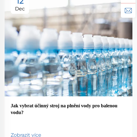
12
Dec
Jak vybrat účinný stroj na plnění vody pro balenou
vodu?
Zobrazit více