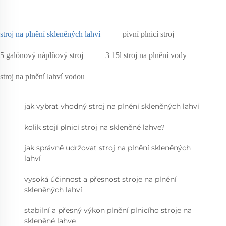
stroj na plnění skleněných lahví
pivní plnicí stroj
5 galónový náplňový stroj
3 15l stroj na plnění vody
stroj na plnění lahví vodou
jak vybrat vhodný stroj na plnění skleněných lahví
kolik stojí plnicí stroj na skleněné lahve?
jak správně udržovat stroj na plnění skleněných
lahví
vysoká účinnost a přesnost stroje na plnění
skleněných lahví
stabilní a přesný výkon plnění plnicího stroje na
skleněné lahve