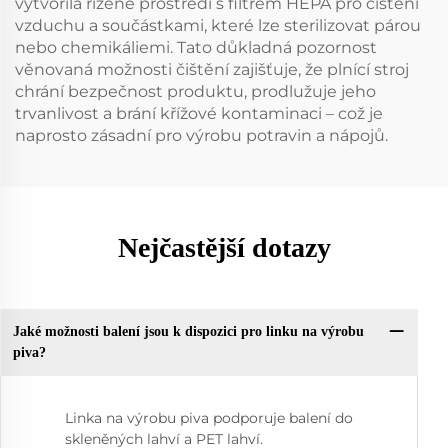
vytvořila řízené prostředí s filtrem HEPA pro čištění
vzduchu a součástkami, které lze sterilizovat párou
nebo chemikáliemi. Tato důkladná pozornost
věnovaná možnosti čištění zajišťuje, že plnící stroj
chrání bezpečnost produktu, prodlužuje jeho
trvanlivost a brání křížové kontaminaci – což je
naprosto zásadní pro výrobu potravin a nápojů.
Nejčastější dotazy
Jaké možnosti balení jsou k dispozici pro linku na výrobu
piva?
Linka na výrobu piva podporuje balení do
skleněných lahví a PET lahví.