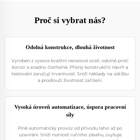
Proč si vybrat nás?
Odolná konstrukce, dlouhá životnost
Vyroben z vysoce kvalitní nerezové oceli, odolné proti
korozi a snadno čistitelné. Přísný konstrukční návrh a
testování zaručují trvanlivost. Sníží náklady na údržbu
a prodlouží životnost zařízení.
Vysoká úroveň automatizace, úspora pracovní
síly
Plně automatický provoz od přívodu lahví až po
uzavírání. Sníží nutnost ručního zásahu, zvyšuje