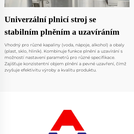
Univerzální plnicí stroj se
stabilním plněním a uzavíráním
Vhodný pro různé kapaliny (voda, nápoje, alkohol) a obaly
(plast, sklo, hliník). Kombinuje funkce plnění a uzavírání s
možností nastavení parametrů pro různé specifikace.
Zajišťuje konzistentní objem plnění a pevné uzavření, čímž
zvyšuje efektivitu výroby a kvalitu produktu.