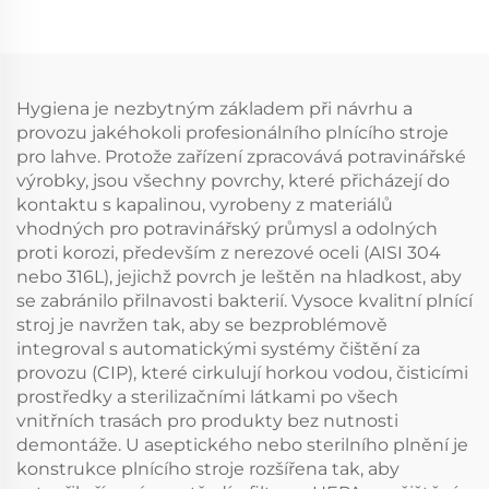
Hygiena je nezbytným základem při návrhu a
provozu jakéhokoli profesionálního plnícího stroje
pro lahve. Protože zařízení zpracovává potravinářské
výrobky, jsou všechny povrchy, které přicházejí do
kontaktu s kapalinou, vyrobeny z materiálů
vhodných pro potravinářský průmysl a odolných
proti korozi, především z nerezové oceli (AISI 304
nebo 316L), jejichž povrch je leštěn na hladkost, aby
se zabránilo přilnavosti bakterií. Vysoce kvalitní plnící
stroj je navržen tak, aby se bezproblémově
integroval s automatickými systémy čištění za
provozu (CIP), které cirkulují horkou vodou, čisticími
prostředky a sterilizačními látkami po všech
vnitřních trasách pro produkty bez nutnosti
demontáže. U aseptického nebo sterilního plnění je
konstrukce plnícího stroje rozšířena tak, aby