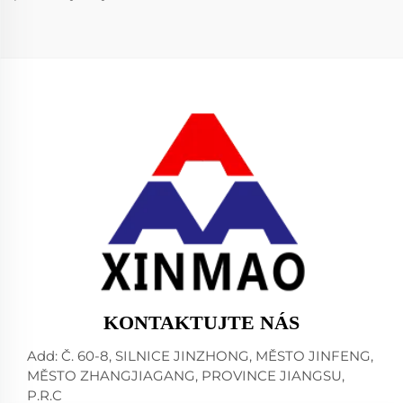
KONTAKTUJTE NÁS
Add: Č. 60-8, SILNICE JINZHONG, MĚSTO JINFENG,
MĚSTO ZHANGJIAGANG, PROVINCE JIANGSU,
P.R.C