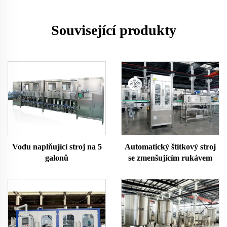
Související produkty
Vodu naplňující stroj na 5
Automatický štítkový stroj
galonů
se zmenšujícím rukávem