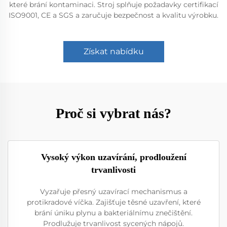
které brání kontaminaci. Stroj splňuje požadavky certifikací
ISO9001, CE a SGS a zaručuje bezpečnost a kvalitu výrobku.
Získat nabídku
Proč si vybrat nás?
Vysoký výkon uzavírání, prodloužení
trvanlivosti
Vyzařuje přesný uzavírací mechanismus a
protikradové víčka. Zajišťuje těsné uzavření, které
brání úniku plynu a bakteriálnímu znečištění.
Prodlužuje trvanlivost sycených nápojů.