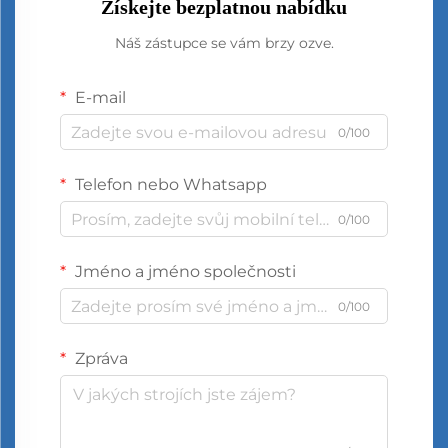
Získejte bezplatnou nabídku
Náš zástupce se vám brzy ozve.
E-mail
0/100
Telefon nebo Whatsapp
0/100
Jméno a jméno společnosti
0/100
Zpráva