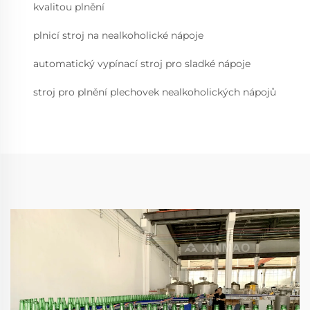
kvalitou plnění
plnicí stroj na nealkoholické nápoje
automatický vypínací stroj pro sladké nápoje
stroj pro plnění plechovek nealkoholických nápojů