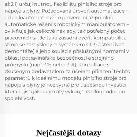
až 2 l) určují nutnou flexibilitu plnícího stroje pro
nápoje s plyny. Požadovaná úroveň automatizace –
od poloautomatického provedení až po plně
automatické řešení s robotickým manipulátorem –
ovlivňuje jak celkové náklady, tak potřebný počet
pracovních sil. Je také zásadní ověřit kompatibilitu
stroje se zamýšleným systémem CIP (čištění bez
demontáže) a jeho soulad s příslušnými normami v
oblasti potravinářské bezpečnosti a strojního
průmyslu (např. CE nebo 3-A). Konzultace s
zkušeným dodavatelem za účelem přiřazení těchto
parametrů k ideálnímu modelu plnícího stroje pro
nápoje s plyny je nezbytná pro úspěšnou investici,
která zajistí jak okamžitý výkon, tak dlouhodobou
spolehlivost.
Nejčastější dotazy