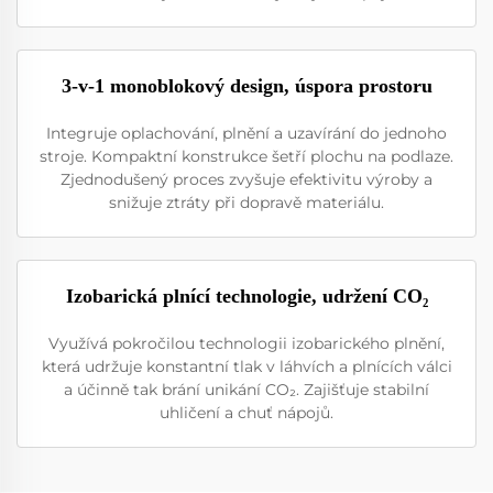
3-v-1 monoblokový design, úspora prostoru
Integruje oplachování, plnění a uzavírání do jednoho
stroje. Kompaktní konstrukce šetří plochu na podlaze.
Zjednodušený proces zvyšuje efektivitu výroby a
snižuje ztráty při dopravě materiálu.
Izobarická plnící technologie, udržení CO₂
Využívá pokročilou technologii izobarického plnění,
která udržuje konstantní tlak v láhvích a plnících válci
a účinně tak brání unikání CO₂. Zajišťuje stabilní
uhličení a chuť nápojů.