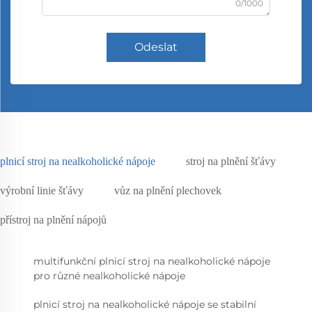
0/1000
Odeslat
plnicí stroj na nealkoholické nápoje
stroj na plnění šťávy
výrobní linie šťávy
vůz na plnění plechovek
přístroj na plnění nápojů
multifunkční plnicí stroj na nealkoholické nápoje
pro různé nealkoholické nápoje
plnicí stroj na nealkoholické nápoje se stabilní