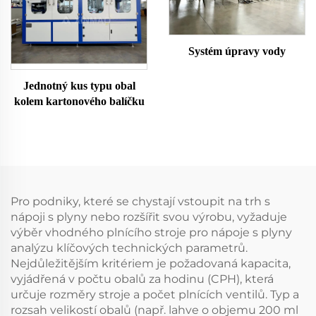
Systém úpravy vody
Jednotný kus typu obal
kolem kartonového balíčku
Pro podniky, které se chystají vstoupit na trh s
nápoji s plyny nebo rozšířit svou výrobu, vyžaduje
výběr vhodného plnícího stroje pro nápoje s plyny
analýzu klíčových technických parametrů.
Nejdůležitějším kritériem je požadovaná kapacita,
vyjádřená v počtu obalů za hodinu (CPH), která
určuje rozměry stroje a počet plnících ventilů. Typ a
rozsah velikostí obalů (např. lahve o objemu 200 ml