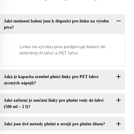
Jaké možnosti balení jsou k dispozici pro linku na výrobu
piva?
Linka na výrobu piva podporuje balení do
skleněných lahví a PET lahví.
Jaká je kapacita oceněné plnící linky pro PET lahve
sycených nápojů?
Jaké zařízení je součástí linky pro plnění vody do lahví
(500 ml – 2 l)?
Jaké jsou dvě metody plnění u strojů pro plnění džusu?