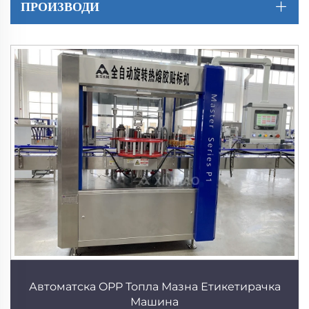
ПРОИЗВОДИ
Автоматска OPP Топла Мазна Етикетирачка
Машина