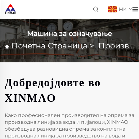
MK
Машина за означување
Почетна Страница
>
Производи
Добредојдовте во
XINMAO
Како професионален производител на опрема за
производна линија за вода и пијалоци, XINMAO
обезбедува разновидна опрема за комплетна
производна линија за производство на вода и