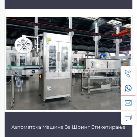
Автоматска Машина За Шринг Етикетирање