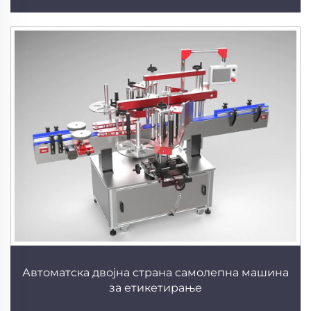
Автоматска двојна страна самолепна машина
за етикетирање