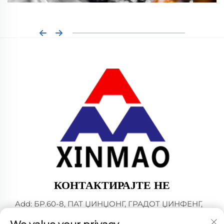
КОНТАКТИРАЈТЕ НЕ
Add: БР.60-8, ПАТ ЏИНЏОНГ, ГРАДОТ ЏИНФЕНГ,
ГРАД ЖАНЃИЈАГАНГ, ПРОВИНЦИЈА ЏИАНГСУ,