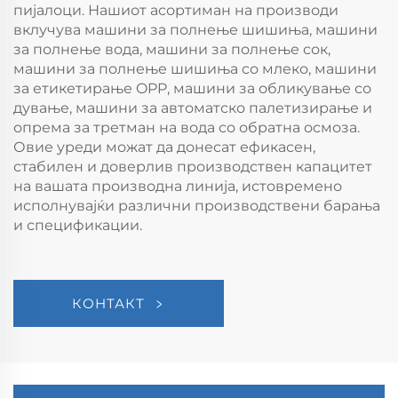
пијалоци. Нашиот асортиман на производи
вклучува машини за полнење шишиња, машини
за полнење вода, машини за полнење сок,
машини за полнење шишиња со млеко, машини
за етикетирање OPP, машини за обликување со
дување, машини за автоматско палетизирање и
опрема за третман на вода со обратна осмоза.
Овие уреди можат да донесат ефикасен,
стабилен и доверлив производствен капацитет
на вашата производна линија, истовремено
исполнувајќи различни производствени барања
и спецификации.
КОНТАКТ