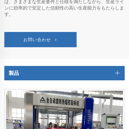
は、さまざまな生産要件と仕様を満たしながら、生産ライ
ンに効率的で安定した信頼性の高い生産能力をもたらしま
す。
お問い合わせ
製品