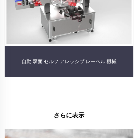
自動 双面 セルフ アレッシブ レーベル 機械
さらに表示