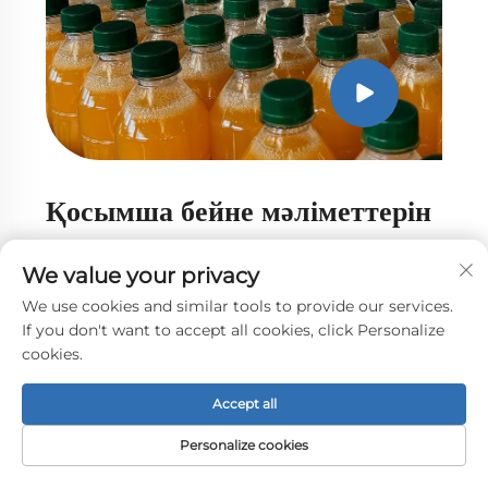
Қосымша бейне мәліметтерін
көру үшін түймені басыңыз
We value your privacy
We use cookies and similar tools to provide our services.
If you don't want to accept all cookies, click Personalize
cookies.
Көбірек қарау
Accept all
Personalize cookies