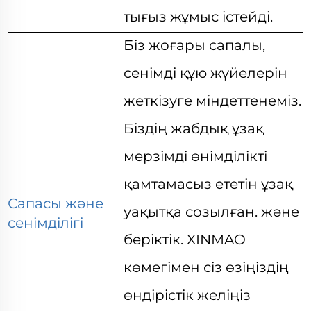
тығыз жұмыс істейді.
Біз жоғары сапалы,
сенімді құю жүйелерін
жеткізуге міндеттенеміз.
Біздің жабдық ұзақ
мерзімді өнімділікті
қамтамасыз ететін ұзақ
Сапасы және
уақытқа созылған.
және
сенімділігі
беріктік. XINMAO
көмегімен сіз өзіңіздің
өндірістік желіңіз