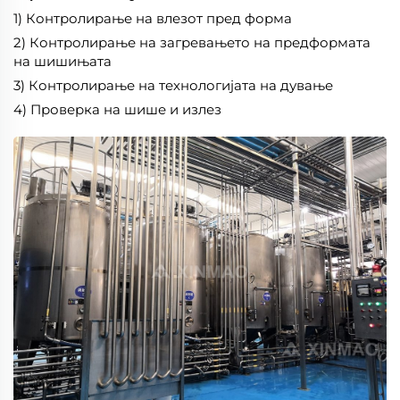
1) Контролирање на влезот пред форма
2) Контролирање на загревањето на предформата
на шишињата
3) Контролирање на технологијата на дување
4) Проверка на шише и излез