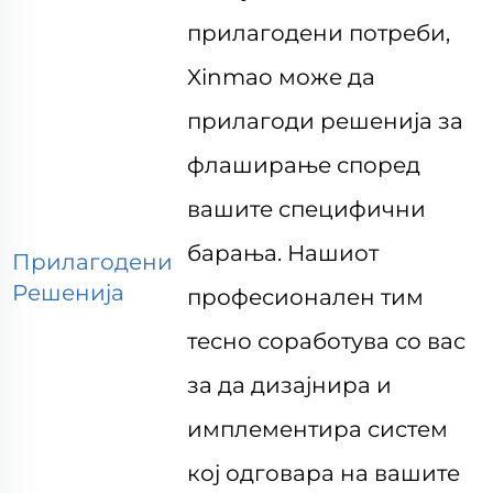
прилагодени потреби,
Xinmao може да
прилагоди решенија за
флаширање според
вашите специфични
барања. Нашиот
Прилагодени
Решенија
професионален тим
тесно соработува со вас
за да дизајнира и
имплементира систем
кој одговара на вашите