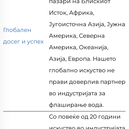
пазари на Блискиот
Исток, Африка,
Југоисточна Азија, Јужна
Глобален
Америка, Северна
досег и успех
Америка, Океанија,
Азија, Европа. Нашето
глобално искуство не
прави доверлив партнер
во индустријата за
флаширање вода.
Со повеќе од 20 години
искуство во индустријата