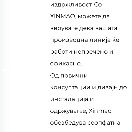
издржливост. Со
XINMAO, можете да
верувате дека вашата
производна линија ќе
работи непречено и
ефикасно.
Од првични
консултации и дизајн до
инсталација и
одржување, Xinmao
обезбедува сеопфатна