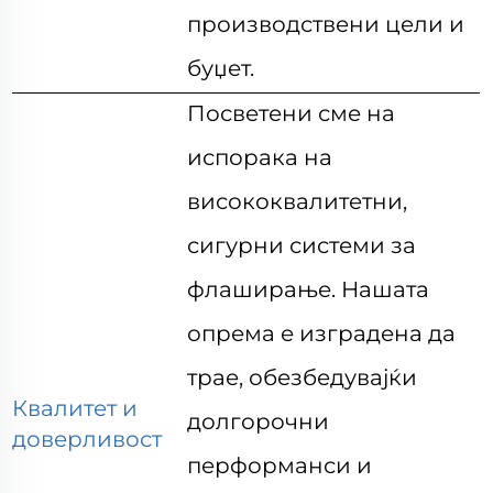
производствени цели и
буџет.
Посветени сме на
испорака на
висококвалитетни,
сигурни системи за
флаширање. Нашата
опрема е изградена да
трае, обезбедувајќи
Квалитет и
долгорочни
доверливост
перформанси
и