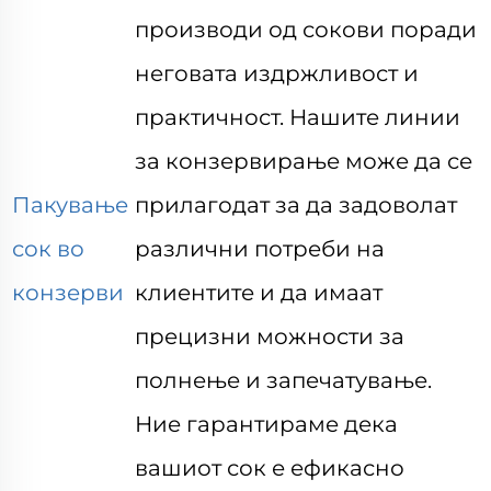
производи од сокови поради
неговата издржливост и
практичност. Нашите линии
за конзервирање може да се
Пакување
прилагодат за да задоволат
сок во
различни потреби на
конзерви
клиентите и да имаат
прецизни можности за
полнење и запечатување.
Ние гарантираме дека
вашиот сок е ефикасно