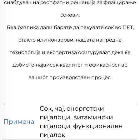
снабдувач на сеопфатни решенија за флаширање
сокови.
Без разлика дали барате да пакувате сок во ПЕТ,
стакло или конзерви, нашата напредна
технологија и експертиза осигуруваат дека ќе
добиете највисок квалитет и ефикасност во
вашиот производствен процес.
Сок, чај, енергетски
пијалоци, витамински
Примена
пијалоци, функционален
пијалок