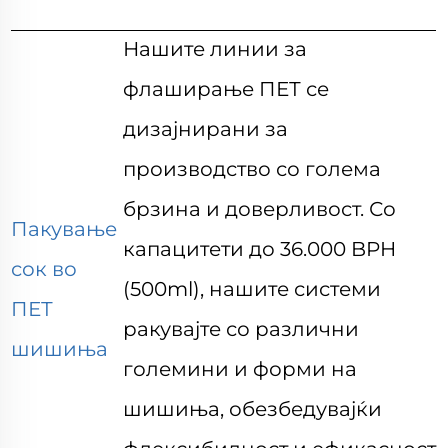
Нашите линии за
флаширање ПЕТ се
дизајнирани за
производство со голема
брзина и доверливост. Со
Пакување
капацитети до 36.000 BPH
сок во
(500ml), нашите системи
ПЕТ
ракувајте со различни
шишиња
големини и форми на
шишиња, обезбедувајќи