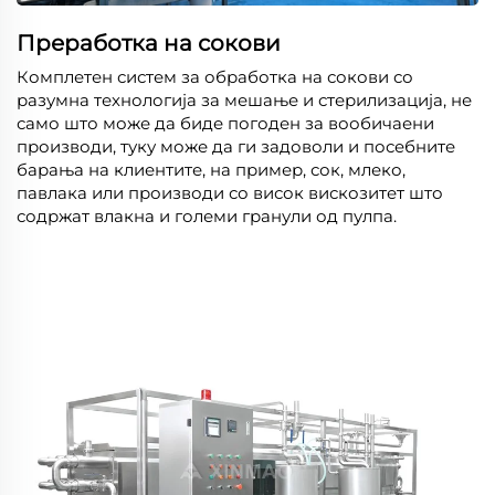
Преработка на сокови
Комплетен систем за обработка на сокови со
разумна технологија за мешање и стерилизација, не
само што може да биде погоден за вообичаени
производи, туку може да ги задоволи и посебните
барања на клиентите, на пример, сок, млеко,
павлака или производи со висок вискозитет што
содржат влакна и големи гранули од пулпа.