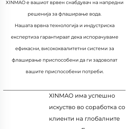
XINMAO е вашиот врвен снабдувач на напредни
решенија за флаширање вода.
Нашата врвна технологија и индустриска
експертиза гарантираат дека испорачуваме
ефикасни, висококвалитетни системи за
флаширање приспособени да ги задоволат
вашите приспособени потреби.
XINMAO има успешно
искуство во соработка со
клиенти на глобалните