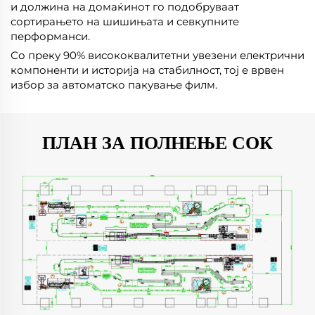
и должина на домаќинот го подобруваат
сортирањето на шишињата и севкупните
перформанси.
Со преку 90% висококвалитетни увезени електрични
компоненти и историја на стабилност, тој е врвен
избор за автоматско пакување филм.
ПЛАН ЗА ПОЛНЕЊЕ СОК