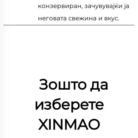
конзервиран, зачувувајќи ја
неговата свежина и вкус.
Зошто да
изберете
XINMAO