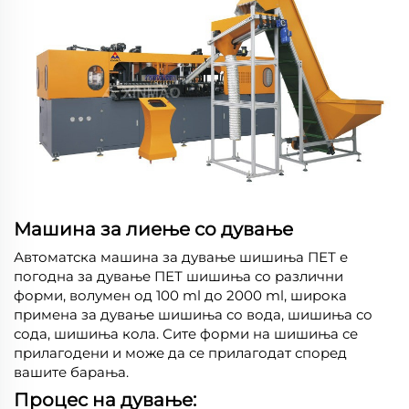
Машина за лиење со дување
Автоматска машина за дување шишиња ПЕТ е
погодна за дување ПЕТ шишиња со различни
форми, волумен од 100 ml до 2000 ml, широка
примена за дување шишиња со вода, шишиња со
сода, шишиња кола. Сите форми на шишиња се
прилагодени и може да се прилагодат според
вашите барања.
Процес на дување: