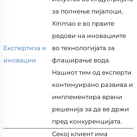
за полнење пијалоци,
Xinmao е во првите
редови на иновациите
Експертиза и
во технологијата за
иновации
флаширање вода.
Нашиот тим од експерти
континуирано развива и
имплементира врвни
решенија за да ве држи
пред конкуренцијата.
Секој клиент има