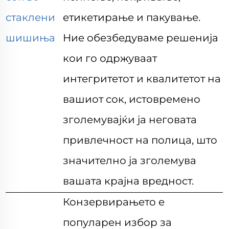
стаклени
етикетирање и пакување.
шишиња
Ние обезбедуваме решенија
кои го одржуваат
интегритетот и квалитетот на
вашиот сок, истовремено
зголемувајќи ја неговата
привлечност на полица, што
значително ја зголемува
вашата крајна вредност.
Конзервирањето е
популарен избор за