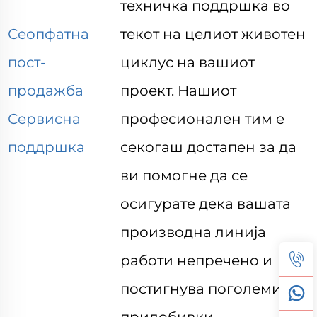
техничка поддршка во
Сеопфатна
текот на целиот животен
пост-
циклус на вашиот
продажба
проект. Нашиот
Сервисна
професионален тим е
поддршка
секогаш достапен за да
ви помогне да се
осигурате дека вашата
производна линија
работи непречено и
постигнува поголеми