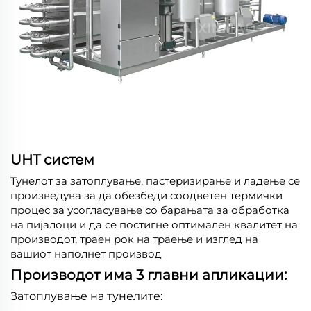
UHT систем
Тунелот за затоплување, пастеризирање и ладење се
произведува за да обезбеди соодветен термички
процес за усогласување со барањата за обработка
на пијалоци и да се постигне оптимален квалитет на
производот, траен рок на траење и изглед на
вашиот наполнет производ
Производот има 3 главни апликации:
Затоплување на тунелите: