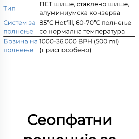
ПЕТ шише, стаклено шише,
Тип
алуминиумска конзерва
Систем за
85℃ Hotfill, 60-70℃ полнење
полнење
со нормална температура
Брзина на
1000-36.000 BPH (500 ml)
полнење
(приспособено)
Сеопфатни