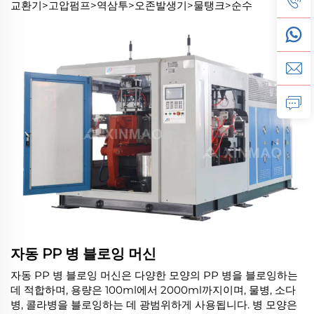
교환기>고압펌프>역삼투>오존발생기>물탱크>순수
자동 PP 병 블로잉 머신
자동 PP 병 블로잉 머신은 다양한 모양의 PP 병을 블로잉하는
데 적합하며, 용량은 100ml에서 2000ml까지이며, 물병, 소다
병, 콜라병을 블로잉하는 데 광범위하게 사용됩니다. 병 모양은