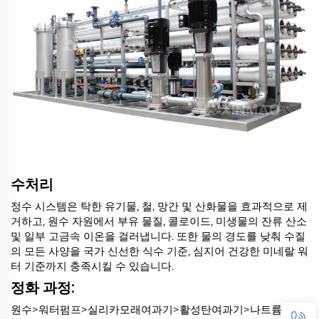
수처리
정수 시스템은 탁한 유기물, 철, 망간 및 산화물을 효과적으로 제
거하고, 원수 자원에서 부유 물질, 콜로이드, 미생물의 잔류 산소
및 일부 고금속 이온을 걸러냅니다. 또한 물의 경도를 낮춰 수질
의 모든 사양을 국가 신선한 식수 기준, 심지어 건강한 미네랄 워
터 기준까지 충족시킬 수 있습니다.
정화 과정:
원수>워터펌프>실리카모래여과기>활성탄여과기>나트륨이온