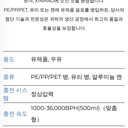
트너, XINMAO에 오신 것을 환영합니다.
PE/PP/PET, 유리 또는 캔에 유제품 음료를 병입하든, 당사의
첨단 기술과 전문성은 귀하의 생산 공정에서 최고의 품질과
효율성을 보장합니다.
용도
유제품, 우유
종류
PE/PP/PET 병, 유리 병, 알루미늄 캔
충전 시스
정상압력
템
1000-36,000BPH(500ml)（맞춤
충전 속도
형）