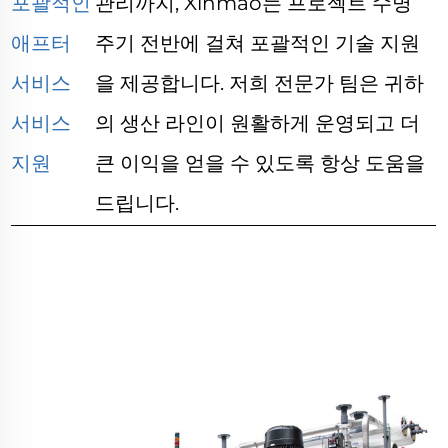
포괄적인
관리까지, Xinmao는 프로젝트 수명
애프터
주기 전반에 걸쳐 포괄적인 기술 지원
서비스
을 제공합니다. 저희 전문가 팀은 귀하
서비스
의 생산 라인이 원활하게 운영되고 더
지원
큰 이익을 얻을 수 있도록 항상 도움을
드립니다.