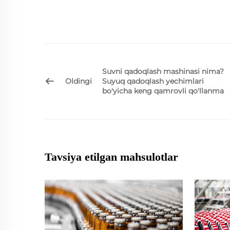
Suvni qadoqlash mashinasi nima?
Oldingi
Suyuq qadoqlash yechimlari
bo'yicha keng qamrovli qo'llanma
Tavsiya etilgan mahsulotlar