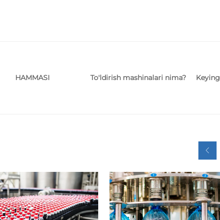
To'ldirish mashinalari nima?
Keying
HAMMASI