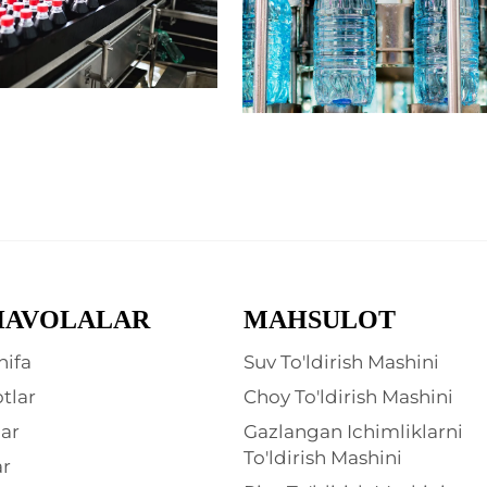
HAVOLALAR
MAHSULOT
hifa
Suv To'ldirish Mashini
tlar
Choy To'ldirish Mashini
ar
Gazlangan Ichimliklarni
To'ldirish Mashini
ar