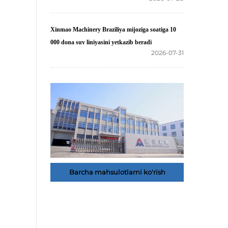
Xinmao Machinery Braziliya mijoziga soatiga 10
000 dona suv liniyasini yetkazib beradi
2026-07-31
Barcha mahsulotlarni ko'rish