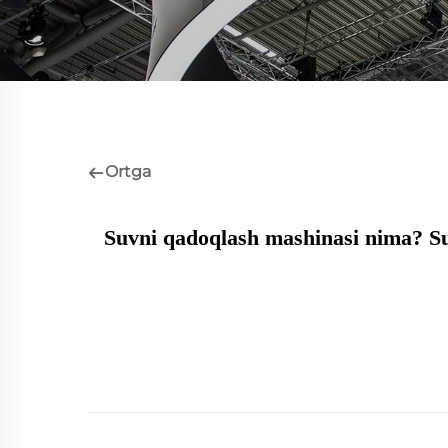
Ortga
Suvni qadoqlash mashinasi nima? Su