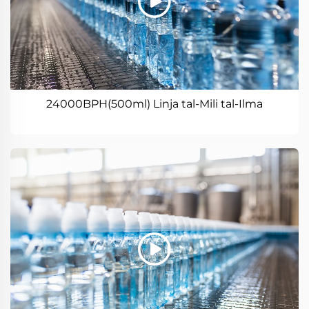
24000BPH(500ml) Linja tal-Mili tal-Ilma