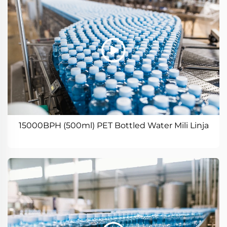
15000BPH (500ml) PET Bottled Water Mili Linja