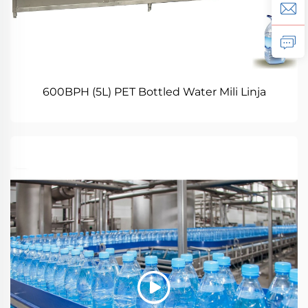
600BPH (5L) PET Bottled Water Mili Linja