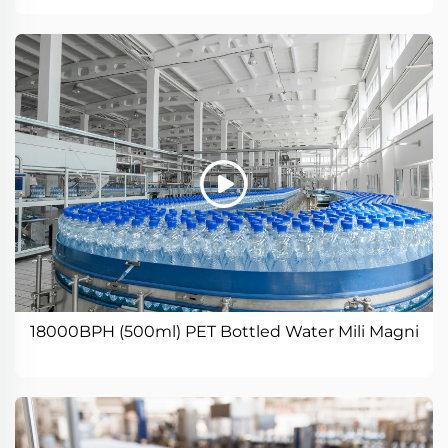
18000BPH (500ml) PET Bottled Water Mili Magni