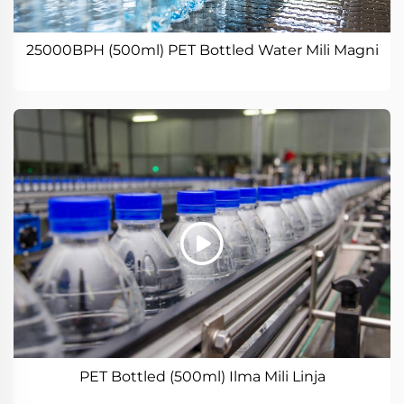
25000BPH (500ml) PET Bottled Water Mili Magni
PET Bottled (500ml) Ilma Mili Linja