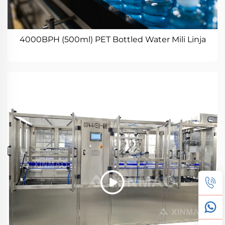
4000BPH (500ml) PET Bottled Water Mili Linja