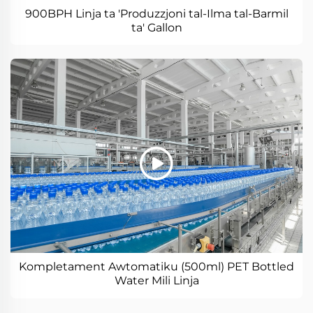
900BPH Linja ta 'Produzzjoni tal-Ilma tal-Barmil
ta' Gallon
Kompletament Awtomatiku (500ml) PET Bottled
Water Mili Linja