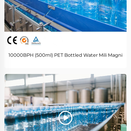
10000BPH (500ml) PET Bottled Water Mili Magni