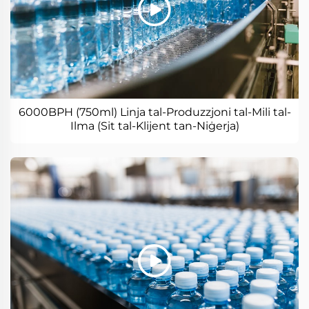
6000BPH (750ml) Linja tal-Produzzjoni tal-Mili tal-
Ilma (Sit tal-Klijent tan-Niġerja)