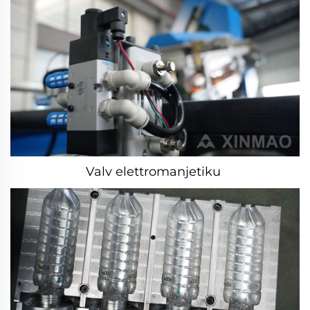
Valv elettromanjetiku 