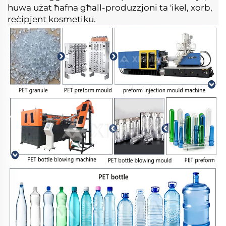
huwa użat ħafna għall-produzzjoni ta 'ikel, xorb, 
reċipjent kosmetiku. 