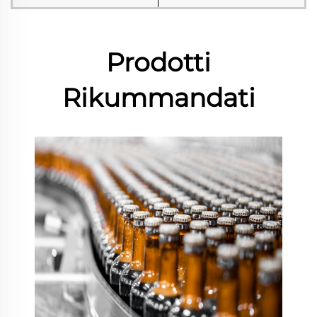
Prodotti
Rikummandati