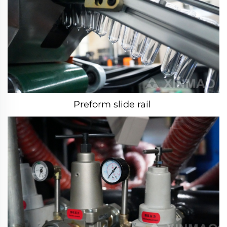
Preform slide rail 