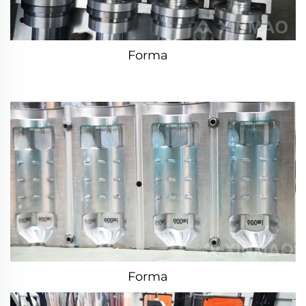
Forma   
Forma   