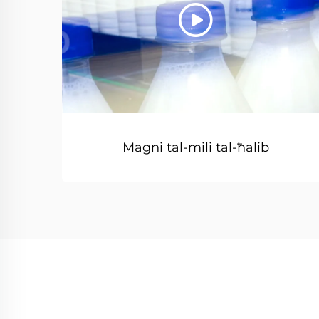
Magni tal-mili tal-ħalib