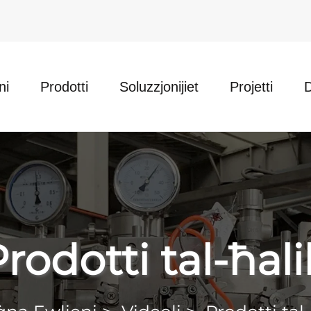
ni
Prodotti
Soluzzjonijiet
Projetti
rodotti tal-ħal