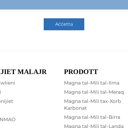
Aċċetta
IJIET MALAJR
PRODOTT
wlieni
Magna tal-Mili tal-Ilma
i
Magna tal-Mili tal-Meraq
nijiet
Magna tal-Mili tax-Xorb
Karbonat
Magna tal-Mili tal-Birra
INMAO
Magna tal-Mili tal-Landa