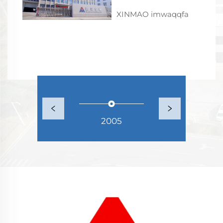
XINMAO imwaqqfa
2005
2008