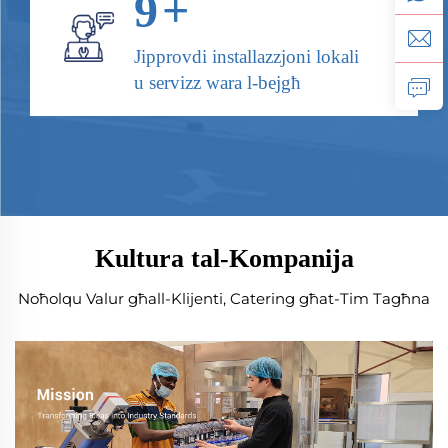
10
+
Jipprovdi installazzjoni lokali
u servizz wara l-bejgħ
Kultura tal-Kompanija
Noħolqu Valur għall-Klijenti, Catering għat-Tim Tagħna