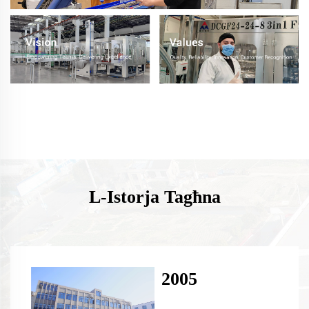
L-Istorja Tagħna
2005