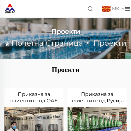
MK
Проекти
Почетна Страница
>
Проекти
Проекти
Приказна за
Приказна за
клиентите од ОАЕ
клиентите од Русија