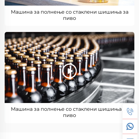
Машина за полнење со стаклени шишиња за
пиво
Машина за полнење со стаклени шишиња за
пиво