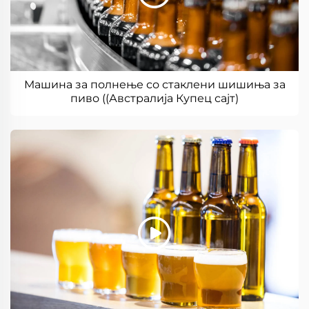
Машина за полнење со стаклени шишиња за
пиво ((Австралија Купец сајт)