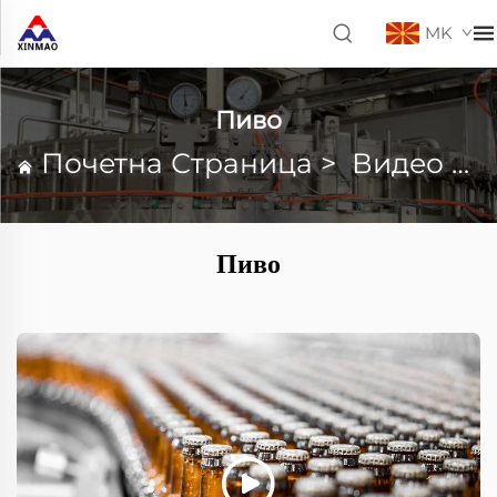
MK
Пиво
Почетна Страница
>
Видео снимки
Пиво