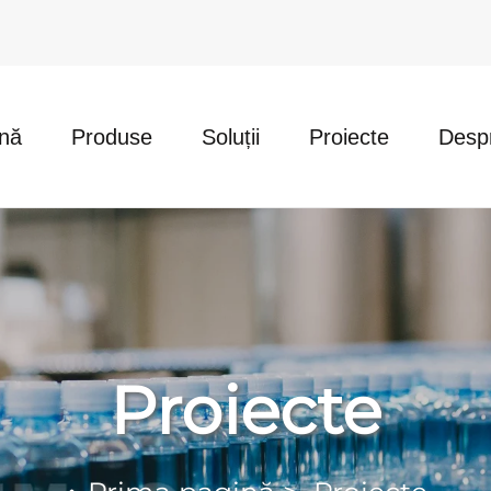
ină
Produse
Soluții
Proiecte
Desp
Proiecte