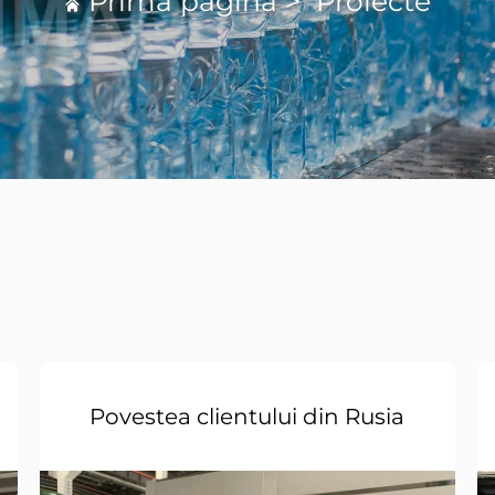
Prima pagină
>
Proiecte
Povestea clientului din Rusia