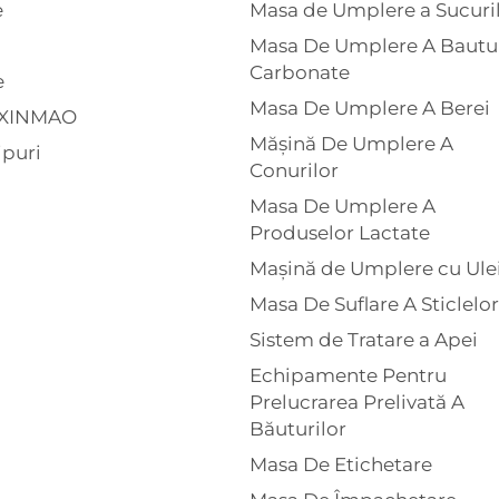
e
Masa de Umplere a Sucuri
Masa De Umplere A Bautur
Carbonate
e
Masa De Umplere A Berei
 XINMAO
Mășină De Umplere A
ipuri
Conurilor
Masa De Umplere A
Produselor Lactate
Mașină de Umplere cu Ule
Masa De Suflare A Sticlelor
Sistem de Tratare a Apei
Echipamente Pentru
Prelucrarea Prelivată A
Băuturilor
Masa De Etichetare