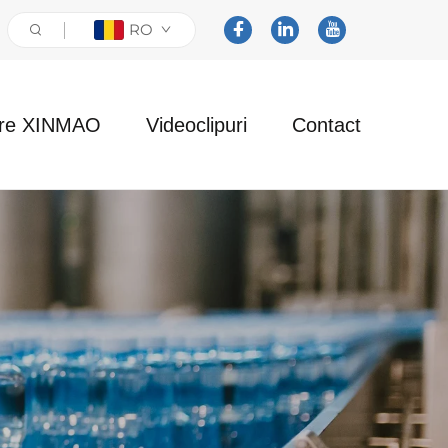
RO
re XINMAO
Videoclipuri
Contact