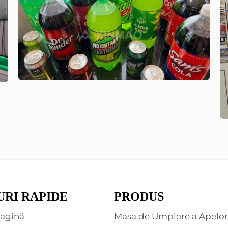
URI RAPIDE
PRODUS
agină
Masa de Umplere a Apelor