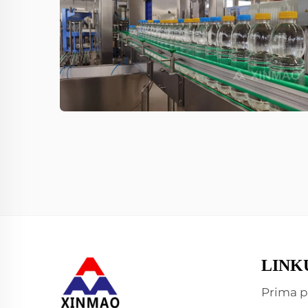
LINK
Prima p