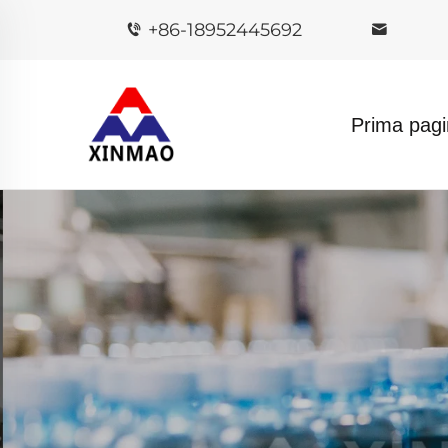
+86-18952445692
Prima pag