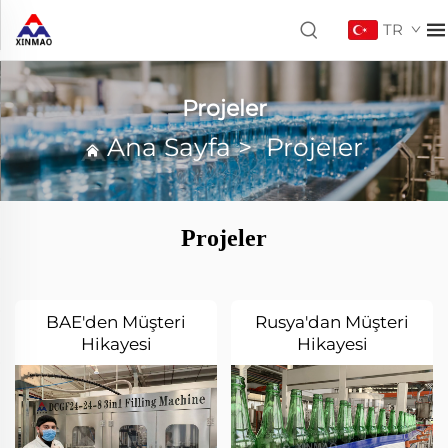
TR
Projeler
Ana Sayfa
>
Projeler
Projeler
BAE'den Müşteri
Rusya'dan Müşteri
Hikayesi
Hikayesi