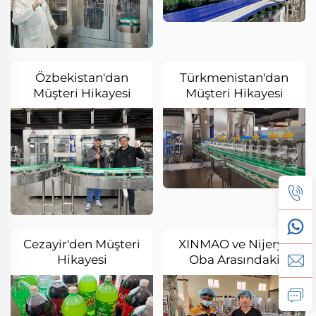
Özbekistan'dan
Türkmenistan'dan
Müşteri Hikayesi
Müşteri Hikayesi
Cezayir'den Müşteri
XINMAO ve Nijerya
Hikayesi
Oba Arasındaki
Hikaye