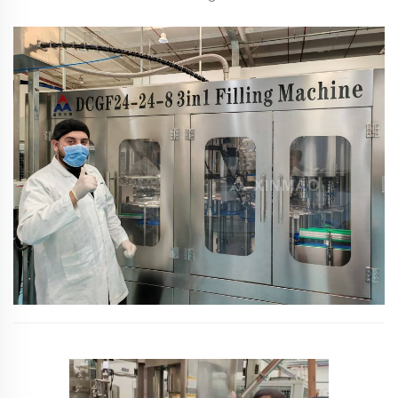
alluminio e in bottiglia di PET
Capacità: 6000CPH (473ml) in scatola di alluminio;
6000BPH (500ml) in bottiglia PET
Soluzione: linea di produzione di bevande gassate (2 linee)