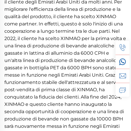
il cliente degli Emirati Arabi Uniti da molti anni. Per
migliorare l'efficienza della linea di produzione e la
qualità del prodotto, il cliente ha scelto XINMAO
come partner. In effetti, questo è solo l'inizio di una
cooperazione a lungo termine tra le due parti. Nel
2022, il cliente ha scelto XINMAO per la prima volta e
una linea di produzione di bevande analcoliche
gassate in lattina di alluminio da 6000 CPH e
un'altra linea di produzione di bevande analcoliche
gassate in bottiglia PET da 6000 BPH sono state
messe in funzione negli Emirati Arabi Uniti. Grazie al
funzionamento stabile dell'attrezzatura e al servizio
post-vendita di prima classe di XINMAO, ha
conquistato la fiducia dei clienti. Alla fine del 2024,
XINMAO e questo cliente hanno inaugurato la
seconda opportunità di cooperazione e una linea di
produzione di bevande non gassate da 10000 BPH
sarà nuovamente messa in funzione negli Emirati