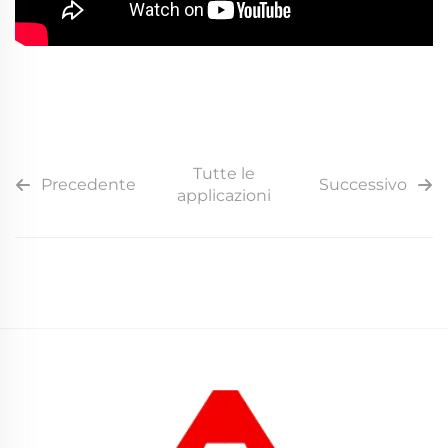
Tutte le
Precedente
Successivo
applicazioni