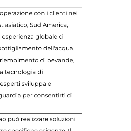
perazione con i clienti nei
st asiatico, Sud America,
 esperienza globale ci
bottigliamento dell'acqua.
el riempimento di bevande,
a tecnologia di
esperti sviluppa e
uardia per consentirti di
o può realizzare soluzioni
re specifiche esigenze. Il