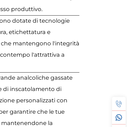
esso produttivo.
sono dotate di tecnologie
a, etichettatura e
 che mantengono l'integrità
 contempo l'attrattiva a
evande analcoliche gassate
nee di inscatolamento di
ione personalizzati con
per garantire che le tue
te mantenendone la