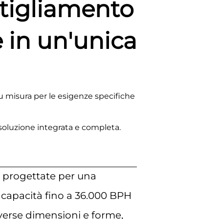
ttigliamento
 in un'unica
 misura per le esigenze specifiche
soluzione integrata e completa.
o progettate per una
n capacità fino a 36.000 BPH
diverse dimensioni e forme,