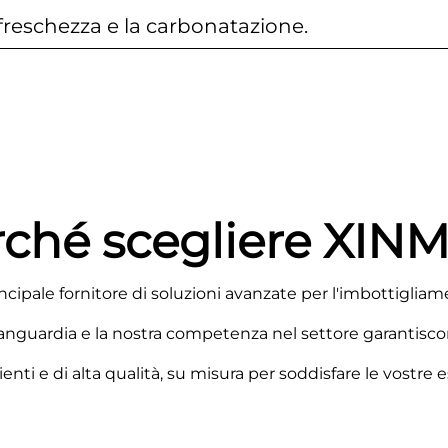
freschezza e la carbonatazione.
rché scegliere XIN
ncipale fornitore di soluzioni avanzate per l'imbottigliam
vanguardia e la nostra competenza nel settore garantiscono
enti e di alta qualità, su misura per soddisfare le vostre 