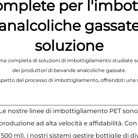
omplete per l'imbo
analcoliche gassate
soluzione
completa di soluzioni di imbottigliamento studiate su
dei produttori di bevande analcoliche gassate.
aspetto del processo di imbottigliamento, offrendoti una 
Le nostre linee di imbottigliamento PET son
produzione ad alta velocità e affidabilità. Co
(500 ml), i nostri sistemi
gestire bottiglie di 