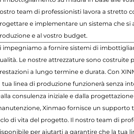
ostro team di professionisti lavora a stretto 
rogettare e implementare un sistema che si ada
roduzione e al vostro budget.
i impegniamo a fornire sistemi di imbottigliam
ualità. Le nostre attrezzature sono costruite
restazioni a lungo termine
e durata. Con XIN
a tua linea di produzione funzionerà senza in
alla consulenza iniziale e dalla progettazione a
anutenzione, Xinmao fornisce un supporto te
iclo di vita del progetto. Il nostro team di pr
isponibile per aiutarti a garantire che la tua 