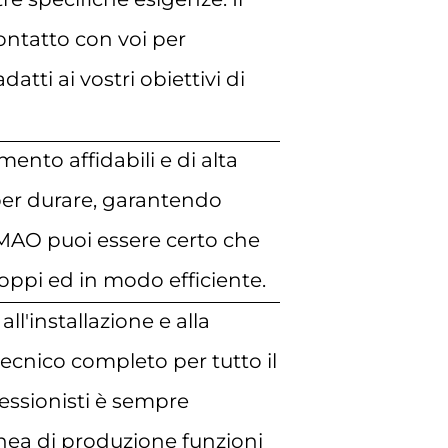
contatto con voi per
tti ai vostri obiettivi di
ento affidabili e di alta
 per durare, garantendo
MAO puoi essere certo che
toppi ed in modo efficiente.
ll'installazione e alla
cnico completo per tutto il
ofessionisti è sempre
linea di produzione funzioni