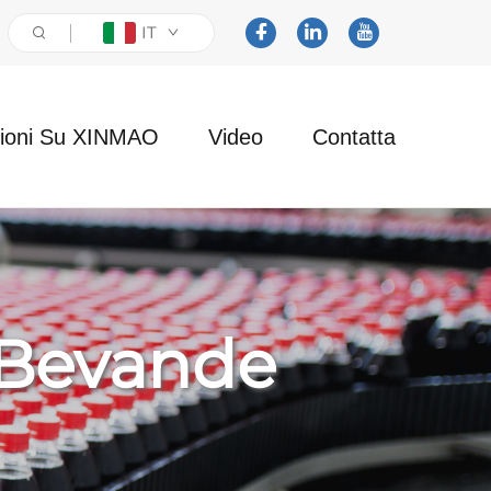
IT
zioni Su XINMAO
Video
Contatta
 Bevande