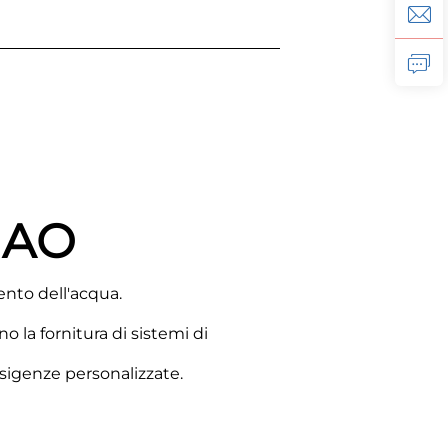
MAO
ento dell'acqua.
 la fornitura di sistemi di
esigenze personalizzate.