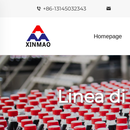
+86-13145032343
Homepage
Linea d