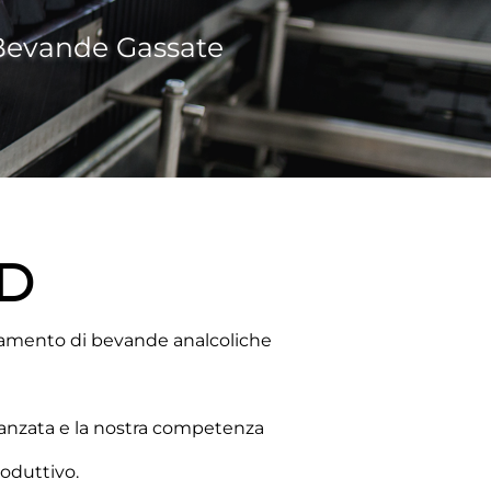
 Bevande Gassate
SD
liamento di bevande analcoliche
 avanzata e la nostra competenza
oduttivo.