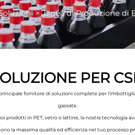
Soluzioni
>
Linea di Produzione di
OLUZIONE PER C
principale fornitore di soluzioni complete per l'imbottig
gassate.
uoi prodotti in PET, vetro o lattine, la nostra tecnologia
cono la massima qualità ed efficienza nel tuo processo pr