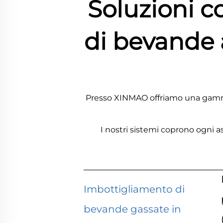
Soluzioni c
di bevande 
Presso XINMAO offriamo una gamma 
I nostri sistemi coprono ogni 
Imbottigliamento di
bevande gassate in