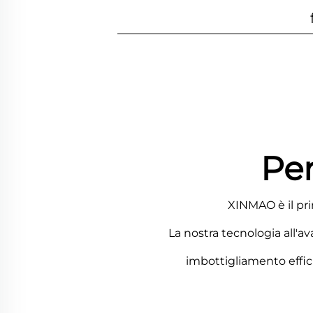
Pe
XINMAO è il pri
La nostra tecnologia all'a
imbottigliamento effici