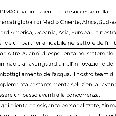
INMAO ha un'esperienza di successo nella coo
ercati globali di Medio Oriente, Africa, Sud-e
ord America, Oceania, Asia, Europa. La nostra
ende un partner affidabile nel settore dell'im
on oltre 20 anni di esperienza nel settore d
inmao è all'avanguardia nell'innovazione dell
mbottigliamento dell'acqua. Il nostro team di 
mplementa costantemente soluzioni all'avang
ssere un passo avanti alla concorrenza.
gni cliente ha esigenze personalizzate, Xinma
i imbottigliamento su misura in base alle vost