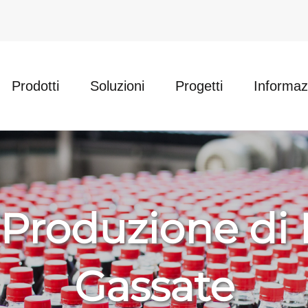
Prodotti
Soluzioni
Progetti
Informa
i Produzione di
Gassate