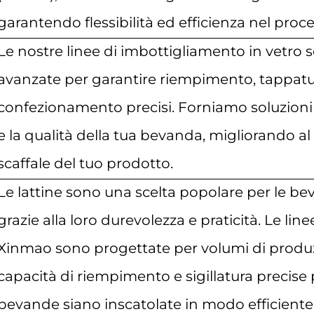
garantendo flessibilità ed efficienza nel proc
Le nostre linee di imbottigliamento in vetro 
avanzate per garantire riempimento, tappatur
confezionamento precisi. Forniamo soluzioni
e la qualità della tua bevanda, migliorando al
scaffale del tuo prodotto.
Le lattine sono una scelta popolare per le b
grazie alla loro durevolezza e praticità. Le li
Xinmao sono progettate per volumi di produz
capacità di riempimento e sigillatura precise 
bevande siano inscatolate in modo efficien