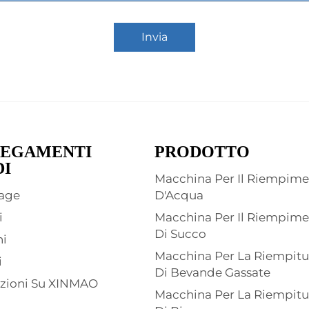
Invia
EGAMENTI
PRODOTTO
DI
Macchina Per Il Riempim
age
D'Acqua
i
Macchina Per Il Riempim
Di Succo
ni
Macchina Per La Riempitu
i
Di Bevande Gassate
zioni Su XINMAO
Macchina Per La Riempitu