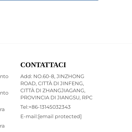
CONTATTACI
ento
Add: NO.60-8, JINZHONG
ROAD, CITTÀ DI JINFENG,
CITTÀ DI ZHANGJIAGANG,
ento
PROVINCIA DI JIANGSU, RPC
Tel:
+86-13145032343
ra
E-mail:
[email protected]
ra