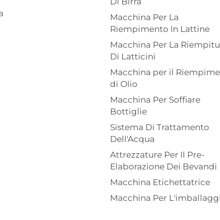
Di Birra
a
Macchina Per La
Riempimento In Lattine
Macchina Per La Riempitu
Di Latticini
Macchina per il Riempim
di Olio
Macchina Per Soffiare
Bottiglie
Sistema Di Trattamento
Dell'Acqua
Attrezzature Per Il Pre-
Elaborazione Dei Bevandi
Macchina Etichettatrice
Macchina Per L'imballagg