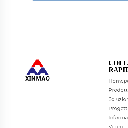
COLL
RAPI
Homep
Prodott
Soluzio
Progett
Informa
Video