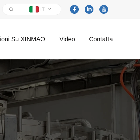
IT
zioni Su XINMAO
Video
Contatta