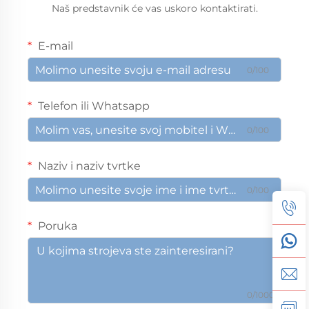
Naš predstavnik će vas uskoro kontaktirati.
E-mail
0/100
Telefon ili Whatsapp
0/100
Naziv i naziv tvrtke
0/100
Poruka
0/1000