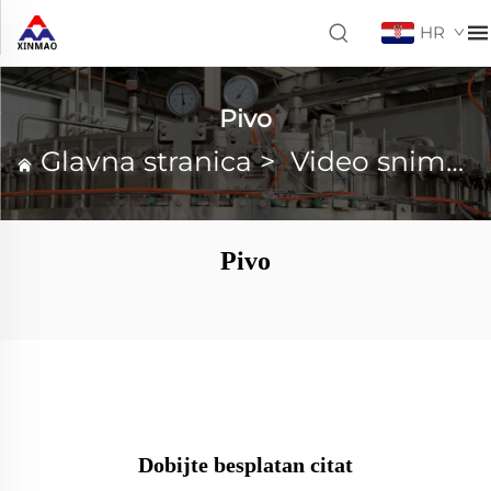
HR
Pivo
Glavna stranica
>
Video snimci
Pivo
Dobijte besplatan citat