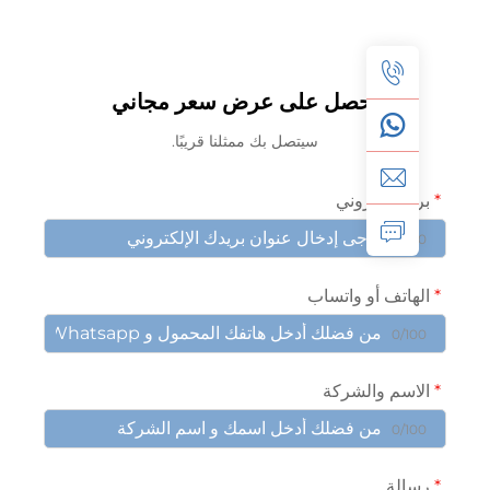
احصل على عرض سعر مجاني
سيتصل بك ممثلنا قريبًا.
يد إلكتروني
0/10
هاتف أو واتساب
0/10
اسم والشركة
0/10
الة