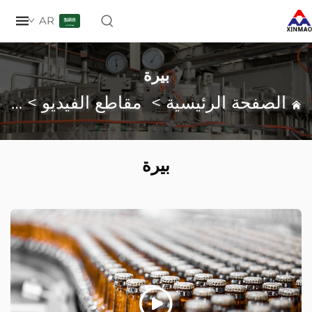
AR
بيرة
صفحة الرئيسية
>
مقاطع الفيديو
>
بيرة
بيرة