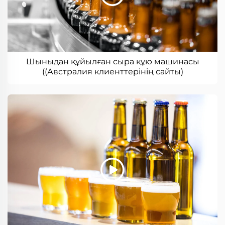
Шыныдан құйылған сыра құю машинасы
((Австралия клиенттерінің сайты)