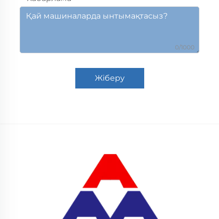
0/1000
Жіберу