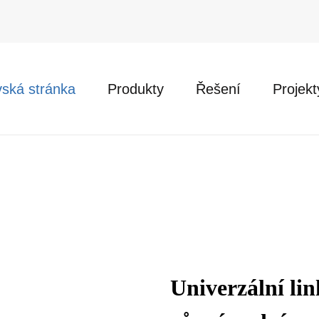
ská stránka
Produkty
Řešení
Projekt
Univerzální li