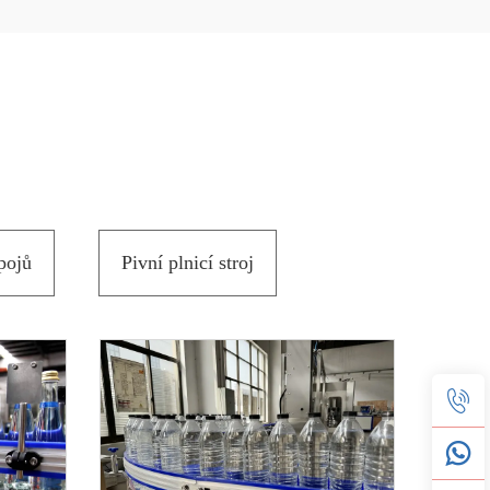
pojů
Pivní plnicí stroj