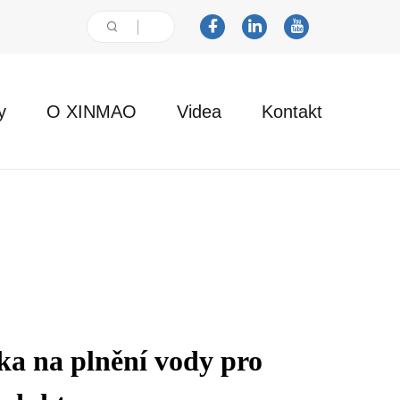
y
O XINMAO
Videa
Kontakt
nka na plnění vody pro