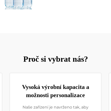
Proč si vybrat nás?
Vysoká výrobní kapacita a
možnosti personalizace
Naše zařízení je navrženo tak, aby