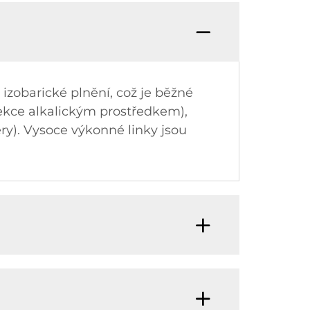
izobarické plnění, což je běžné
fekce alkalickým prostředkem),
ry). Vysoce výkonné linky jsou