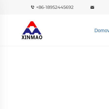
+86-18952445692
Domov