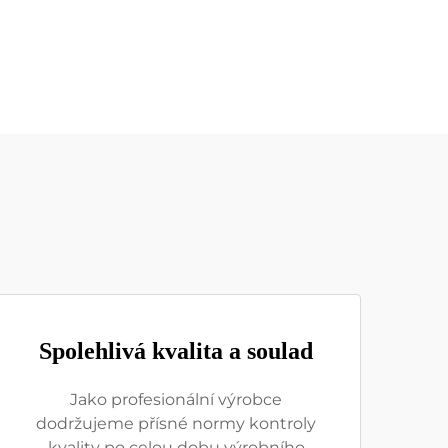
Spolehlivá kvalita a soulad
Jako profesionální výrobce
dodržujeme přísné normy kontroly
kvality po celou dobu výrobního