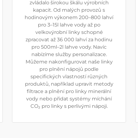
zvládalo širokou škálu výrobních
kapacit. Od malých provozů s
hodinovým výkonem 200–800 lahví
pro 3–15l lahve vody až po
velkovýrobní linky schopné
zpracovat až 36 000 lahví za hodinu
pro 500ml–2l lahve vody. Navíc
nabízíme služby personalizace.
Můžeme nakonfigurovat naše linky
pro plnění nápojů podle
specifických vlastností různých
produktů, například upravit metody
filtrace a plnění pro linky minerální
vody nebo přidat systémy míchání
CO₂ pro linky s perlivými nápoji.