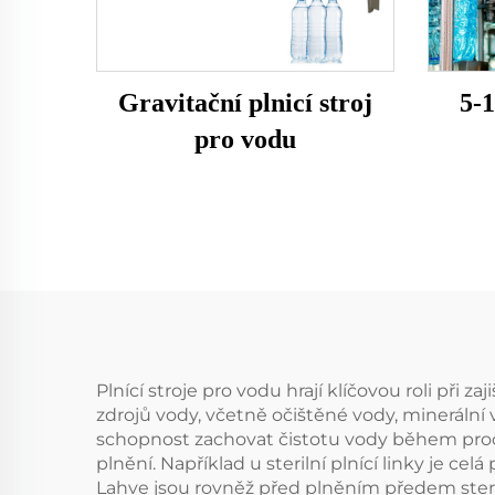
Gravitační plnicí stroj
5-
pro vodu
Plnící stroje pro vodu hrají klíčovou roli při 
zdrojů vody, včetně očištěné vody, minerální 
schopnost zachovat čistotu vody během proce
plnění. Například u sterilní plnící linky je c
Lahve jsou rovněž před plněním předem sterili