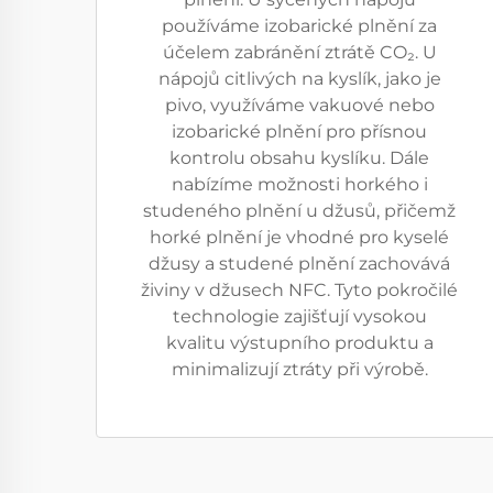
používáme izobarické plnění za
účelem zabránění ztrátě CO₂. U
nápojů citlivých na kyslík, jako je
pivo, využíváme vakuové nebo
izobarické plnění pro přísnou
kontrolu obsahu kyslíku. Dále
nabízíme možnosti horkého i
studeného plnění u džusů, přičemž
horké plnění je vhodné pro kyselé
džusy a studené plnění zachovává
živiny v džusech NFC. Tyto pokročilé
technologie zajišťují vysokou
kvalitu výstupního produktu a
minimalizují ztráty při výrobě.