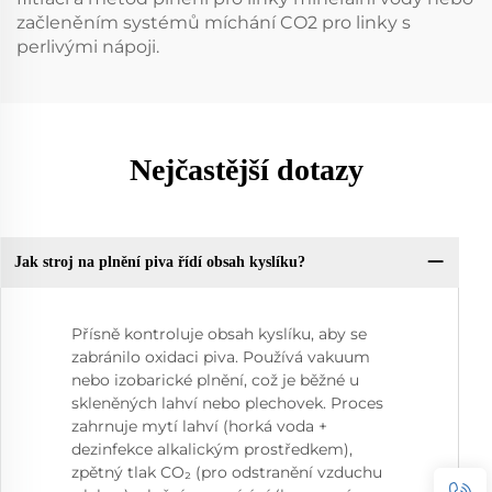
začleněním systémů míchání CO2 pro linky s
perlivými nápoji.
Nejčastější dotazy
Jak stroj na plnění piva řídí obsah kyslíku?
Přísně kontroluje obsah kyslíku, aby se
zabránilo oxidaci piva. Používá vakuum
nebo izobarické plnění, což je běžné u
skleněných lahví nebo plechovek. Proces
zahrnuje mytí lahví (horká voda +
dezinfekce alkalickým prostředkem),
zpětný tlak CO₂ (pro odstranění vzduchu