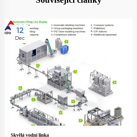
12
Dec
Skvělá vodní linka