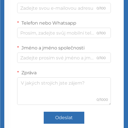
0/100
Telefon nebo Whatsapp
0/100
Jméno a jméno společnosti
0/100
Zpráva
0/1000
Odeslat