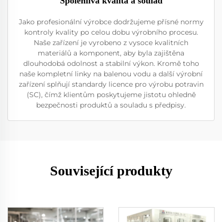
Spolehlivá kvalita a soulad
Jako profesionální výrobce dodržujeme přísné normy
kontroly kvality po celou dobu výrobního procesu.
Naše zařízení je vyrobeno z vysoce kvalitních
materiálů a komponent, aby byla zajištěna
dlouhodobá odolnost a stabilní výkon. Kromě toho
naše kompletní linky na balenou vodu a další výrobní
zařízení splňují standardy licence pro výrobu potravin
(SC), čímž klientům poskytujeme jistotu ohledně
bezpečnosti produktů a souladu s předpisy.
Související produkty