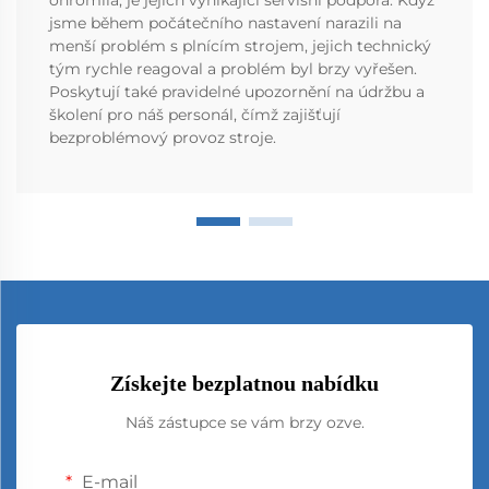
ohromila, je jejich vynikající servisní podpora. Když
jsme během počátečního nastavení narazili na
menší problém s plnícím strojem, jejich technický
tým rychle reagoval a problém byl brzy vyřešen.
Poskytují také pravidelné upozornění na údržbu a
školení pro náš personál, čímž zajišťují
bezproblémový provoz stroje.
Získejte bezplatnou nabídku
Náš zástupce se vám brzy ozve.
E-mail