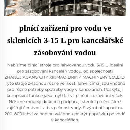
plnící zařízení pro vodu ve
sklenicích 3-15 L pro kancelářské
zásobování vodou
Nabízíme plnící stroje pro lahvovanou vodu 3-15 L, ideální
pro zásobování kanceláří vodou, od společnosti
ZHANGJIAGANG CITY XINMAO DRINK MACHINERY CO.,LTD.
Tyto stroje zvládnou různé velikosti lahví, čímž jsou vhodné
pro různé potřeby spotřeby vody v kancelářích. Poskytují
komplexní funkce jako mytí lahví, plnění a uzavírání víček.
Některé modely dokonce podporují sterilní plnění, čímž
zajišťují čerstvost a bezpečnost vody. S výrobní kapacitou
200–800 lahví za hodinu zvládnou pokrýt poptávku po vodě
v kancelářích.