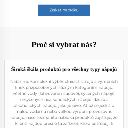
Získat nabídku
Proč si vybrat nás?
Široká škála produktů pro všechny typy nápojů
Nabízíme komplexní výběr plnicích strojů a výrobních
linek přizpůsobených různým kategoriím nápojů,
včetně vody (lahvované i sudové), sycených nápojů,
nesycených nealkoholických nápojů, džusů a
alkoholických nápojů, jako je pivo. Ať už se jedná o
malou vodárnu nebo velkou výrobní provozovnu
nápojů, naše rozmanitá nabídka produktů zajišťuje, že
klienti najdou přesně ta zařízení, která potřebují k