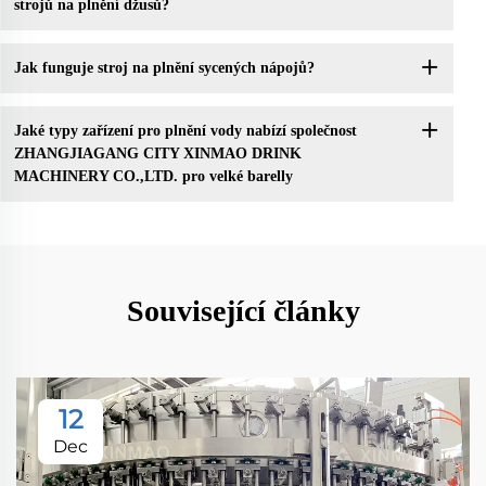
strojů na plnění džusů?
Jak funguje stroj na plnění sycených nápojů?
Jaké typy zařízení pro plnění vody nabízí společnost
ZHANGJIAGANG CITY XINMAO DRINK
MACHINERY CO.,LTD. pro velké barelly
Související články
12
Dec