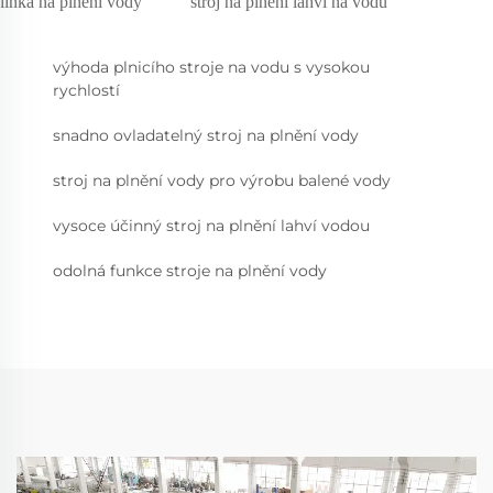
linka na plnění vody
stroj na plnění lahví na vodu
výhoda plnicího stroje na vodu s vysokou
rychlostí
snadno ovladatelný stroj na plnění vody
stroj na plnění vody pro výrobu balené vody
vysoce účinný stroj na plnění lahví vodou
odolná funkce stroje na plnění vody