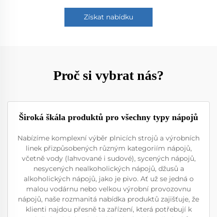
Získat nabídku
Proč si vybrat nás?
Široká škála produktů pro všechny typy nápojů
Nabízíme komplexní výběr plnicích strojů a výrobních
linek přizpůsobených různým kategoriím nápojů,
včetně vody (lahvované i sudové), sycených nápojů,
nesycených nealkoholických nápojů, džusů a
alkoholických nápojů, jako je pivo. Ať už se jedná o
malou vodárnu nebo velkou výrobní provozovnu
nápojů, naše rozmanitá nabídka produktů zajišťuje, že
klienti najdou přesně ta zařízení, která potřebují k