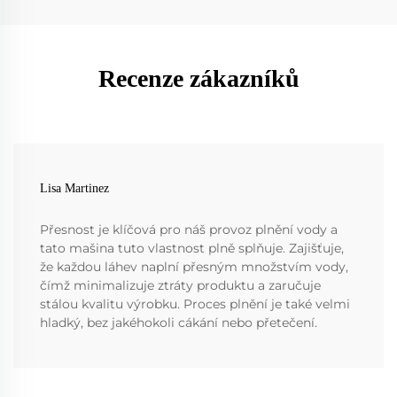
Recenze zákazníků
Lisa Martinez
Přesnost je klíčová pro náš provoz plnění vody a
tato mašina tuto vlastnost plně splňuje. Zajišťuje,
že každou láhev naplní přesným množstvím vody,
čímž minimalizuje ztráty produktu a zaručuje
stálou kvalitu výrobku. Proces plnění je také velmi
hladký, bez jakéhokoli cákání nebo přetečení.