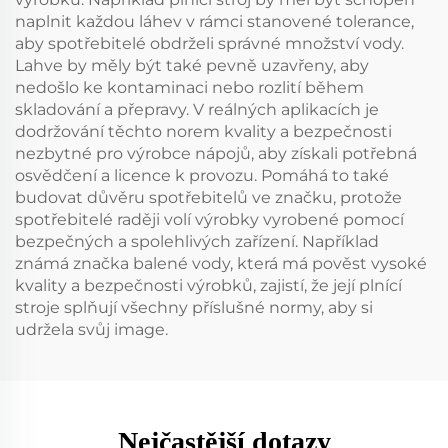
naplnit každou láhev v rámci stanovené tolerance,
aby spotřebitelé obdrželi správné množství vody.
Lahve by měly být také pevně uzavřeny, aby
nedošlo ke kontaminaci nebo rozlití během
skladování a přepravy. V reálných aplikacích je
dodržování těchto norem kvality a bezpečnosti
nezbytné pro výrobce nápojů, aby získali potřebná
osvědčení a licence k provozu. Pomáhá to také
budovat důvěru spotřebitelů ve značku, protože
spotřebitelé raději volí výrobky vyrobené pomocí
bezpečných a spolehlivých zařízení. Například
známá značka balené vody, která má pověst vysoké
kvality a bezpečnosti výrobků, zajistí, že její plnící
stroje splňují všechny příslušné normy, aby si
udržela svůj image.
Nejčastější dotazy