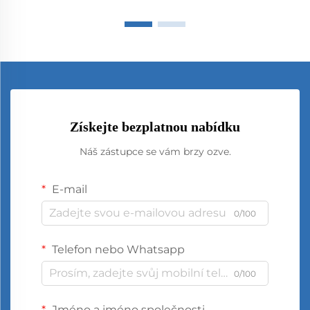
Získejte bezplatnou nabídku
Náš zástupce se vám brzy ozve.
E-mail
0/100
Telefon nebo Whatsapp
0/100
Jméno a jméno společnosti