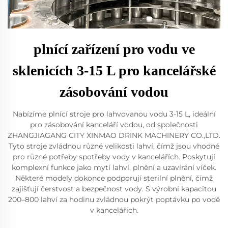
plnící zařízení pro vodu ve
sklenicích 3-15 L pro kancelářské
zásobování vodou
Nabízíme plnící stroje pro lahvovanou vodu 3-15 L, ideální
pro zásobování kanceláří vodou, od společnosti
ZHANGJIAGANG CITY XINMAO DRINK MACHINERY CO.,LTD.
Tyto stroje zvládnou různé velikosti lahví, čímž jsou vhodné
pro různé potřeby spotřeby vody v kancelářích. Poskytují
komplexní funkce jako mytí lahví, plnění a uzavírání víček.
Některé modely dokonce podporují sterilní plnění, čímž
zajišťují čerstvost a bezpečnost vody. S výrobní kapacitou
200–800 lahví za hodinu zvládnou pokrýt poptávku po vodě
v kancelářích.