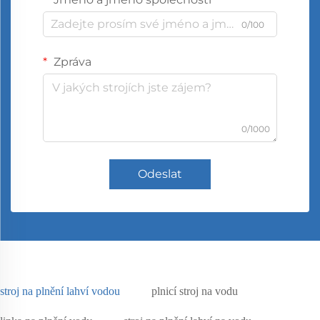
0/100
Zpráva
0/1000
Odeslat
stroj na plnění lahví vodou
plnicí stroj na vodu