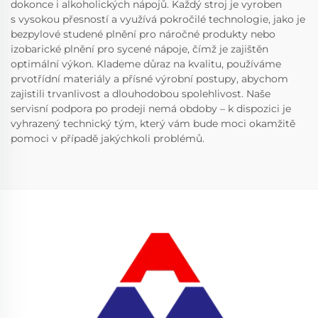
dokonce i alkoholických nápojů. Každý stroj je vyroben
s vysokou přesností a využívá pokročilé technologie, jako je
bezpylové studené plnění pro náročné produkty nebo
izobarické plnění pro sycené nápoje, čímž je zajištěn
optimální výkon. Klademe důraz na kvalitu, používáme
prvotřídní materiály a přísné výrobní postupy, abychom
zajistili trvanlivost a dlouhodobou spolehlivost. Naše
servisní podpora po prodeji nemá obdoby – k dispozici je
vyhrazený technický tým, který vám bude moci okamžitě
pomoci v případě jakýchkoli problémů.