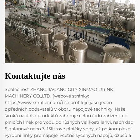
Kontaktujte nás
Společnost ZHANGJIAGANG CITY XINMAO DRINK
MACHINERY CO.,LTD. (webové stránky:
https://www.xmfiller.com/) se profiluje jako jeden
z předních dodavatelů v oboru nápojové techniky. Naše
široká nabídka produktů zahrnuje celou řadu zařízení, od
plnicích linek pro vodu do různých velikostí lahví, například
5 galonové nebo 3–15litrové plničky vody, až po komplexní
výrobní linky pro nápoje, včetně sycených nápojů, džusů a