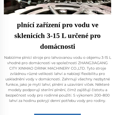
plnící zařízení pro vodu ve
sklenicích 3-15 L určené pro
domácnosti
Nabízíme plnící stroje pro lahvovanou vodu o objemu 3-15 L
vhodné pro domácnosti ve společnosti ZHANGJIAGANG
CITY XINMAO DRINK MACHINERY CO.,LTD. Tyto stroje
zvládnou různé velikosti lahví a nabízejí flexibilitu pro
uskladnění vody v domácnosti. Zahrnují všechny nezbytné
funkce, jako je mytí lahví, plnění a uzavírání víček. Některé
modely podporují sterilní plnění, čímž zajišťují čistotu a
bezpečnost vody pro rodinné použití. S výkonem 200–800
lahví za hodinu pokryjí denní potřebu vody pro rodiny.