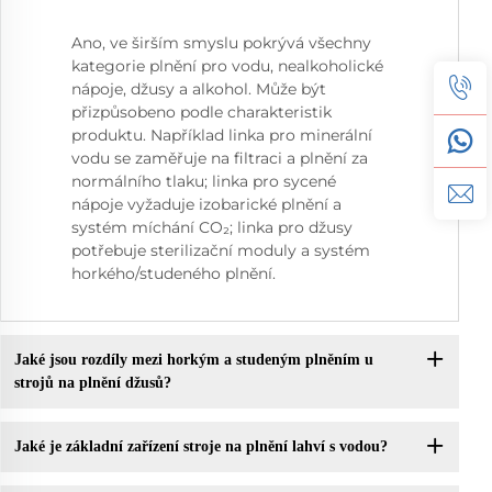
Ano, ve širším smyslu pokrývá všechny
kategorie plnění pro vodu, nealkoholické
nápoje, džusy a alkohol. Může být
přizpůsobeno podle charakteristik
produktu. Například linka pro minerální
vodu se zaměřuje na filtraci a plnění za
normálního tlaku; linka pro sycené
nápoje vyžaduje izobarické plnění a
systém míchání CO₂; linka pro džusy
potřebuje sterilizační moduly a systém
horkého/studeného plnění.
Jaké jsou rozdíly mezi horkým a studeným plněním u
strojů na plnění džusů?
Jaké je základní zařízení stroje na plnění lahví s vodou?