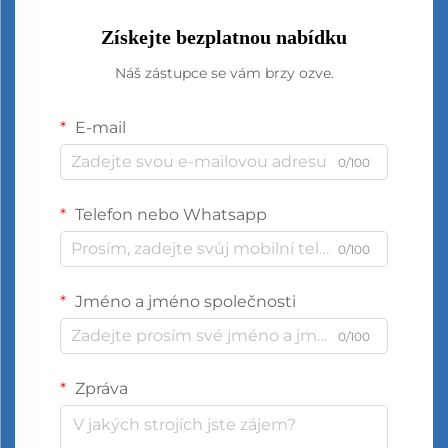
Získejte bezplatnou nabídku
Náš zástupce se vám brzy ozve.
E-mail
0/100
Telefon nebo Whatsapp
0/100
Jméno a jméno společnosti
0/100
Zpráva