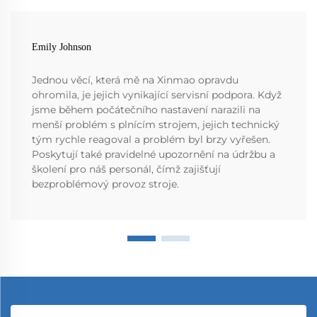
Emily Johnson
Jednou věcí, která mě na Xinmao opravdu
ohromila, je jejich vynikající servisní podpora. Když
jsme během počátečního nastavení narazili na
menší problém s plnícím strojem, jejich technický
tým rychle reagoval a problém byl brzy vyřešen.
Poskytují také pravidelné upozornění na údržbu a
školení pro náš personál, čímž zajišťují
bezproblémový provoz stroje.