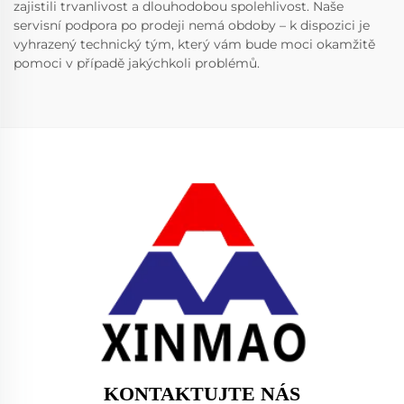
zajistili trvanlivost a dlouhodobou spolehlivost. Naše
servisní podpora po prodeji nemá obdoby – k dispozici je
vyhrazený technický tým, který vám bude moci okamžitě
pomoci v případě jakýchkoli problémů.
KONTAKTUJTE NÁS