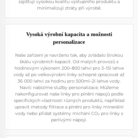
zajišťují vysokou kvalitu výstupního produktu a
minimalizují ztráty při výrobě.
Vysoká výrobní kapacita a možnosti
personalizace
Naše zařízení je navrženo tak, aby zvládalo širokou
škálu výrobních kapacit. Od malých provozů s
hodinovým výkonem 200–800 lahví pro 3–15l lahve
vody až po velkovýrobní linky schopné zpracovat až
36 000 lahví za hodinu pro 500ml–2l lahve vody.
Navíc nabízíme služby personalizace. Můžeme
nakonfigurovat naše linky pro plnění nápojů podle
specifických vlastností různých produktů, například
upravit metody filtrace a plnění pro linky minerální
vody nebo přidat systémy míchání CO₂ pro linky s
perlivými nápoji.