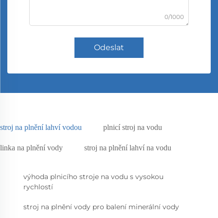
0/1000
Odeslat
stroj na plnění lahví vodou
plnicí stroj na vodu
linka na plnění vody
stroj na plnění lahví na vodu
výhoda plnicího stroje na vodu s vysokou
rychlostí
stroj na plnění vody pro balení minerální vody