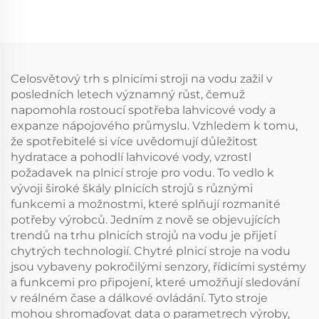
Celosvětový trh s plnicími stroji na vodu zažil v
posledních letech významný růst, čemuž
napomohla rostoucí spotřeba lahvicové vody a
expanze nápojového průmyslu. Vzhledem k tomu,
že spotřebitelé si více uvědomují důležitost
hydratace a pohodlí lahvicové vody, vzrostl
požadavek na plnicí stroje pro vodu. To vedlo k
vývoji široké škály plnicích strojů s různými
funkcemi a možnostmi, které splňují rozmanité
potřeby výrobců. Jedním z nově se objevujících
trendů na trhu plnicích strojů na vodu je přijetí
chytrých technologií. Chytré plnicí stroje na vodu
jsou vybaveny pokročilými senzory, řídicími systémy
a funkcemi pro připojení, které umožňují sledování
v reálném čase a dálkové ovládání. Tyto stroje
mohou shromaďovat data o parametrech výroby,