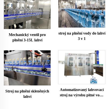
stroj na plnění vody do lahví
Mechanický ventil pro
3 v 1
plnění 3-15L lahví
Automatizovaný lahvovací
Stroj na plnění skleněných
stroj na výrobu pitné vody
lahví
Turnkey Projekt