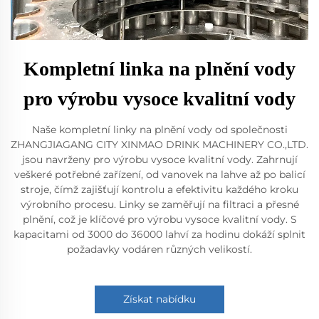
Kompletní linka na plnění vody
pro výrobu vysoce kvalitní vody
Naše kompletní linky na plnění vody od společnosti
ZHANGJIAGANG CITY XINMAO DRINK MACHINERY CO.,LTD.
jsou navrženy pro výrobu vysoce kvalitní vody. Zahrnují
veškeré potřebné zařízení, od vanovek na lahve až po balicí
stroje, čímž zajišťují kontrolu a efektivitu každého kroku
výrobního procesu. Linky se zaměřují na filtraci a přesné
plnění, což je klíčové pro výrobu vysoce kvalitní vody. S
kapacitami od 3000 do 36000 lahví za hodinu dokáží splnit
požadavky vodáren různých velikostí.
Získat nabídku