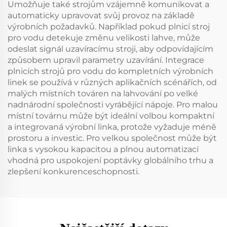
Umožňuje také strojům vzájemně komunikovat a
automaticky upravovat svůj provoz na základě
výrobních požadavků. Například pokud plnicí stroj
pro vodu detekuje změnu velikosti lahve, může
odeslat signál uzavíracímu stroji, aby odpovídajícím
způsobem upravil parametry uzavírání. Integrace
plnicích strojů pro vodu do kompletních výrobních
linek se používá v různých aplikačních scénářích, od
malých místních továren na lahvování po velké
nadnárodní společnosti vyrábějící nápoje. Pro malou
místní továrnu může být ideální volbou kompaktní
a integrovaná výrobní linka, protože vyžaduje méně
prostoru a investic. Pro velkou společnost může být
linka s vysokou kapacitou a plnou automatizací
vhodná pro uspokojení poptávky globálního trhu a
zlepšení konkurenceschopnosti.