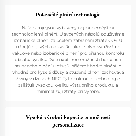
Pokročilé plnicí technologie
Naše stroje jsou vybaveny nejmodernějšími
technologiemi plnění. U sycených nápojů používáme
izobarické plnění za účelem zabránění ztrátě CO₂. U
nápojů citlivých na kyslík, jako je pivo, využíváme
vakuové nebo izobarické plnění pro přísnou kontrolu
obsahu kyslíku. Dále nabízíme možnosti horkého i
studeného plnění u džusů, přičemž horké plnění je
vhodné pro kyselé džusy a studené plnění zachovává
živiny v džusech NFC. Tyto pokročilé technologie
zajišťují vysokou kvalitu výstupního produktu a
minimalizují ztráty při výrobě.
Vysoká výrobní kapacita a možnosti
personalizace