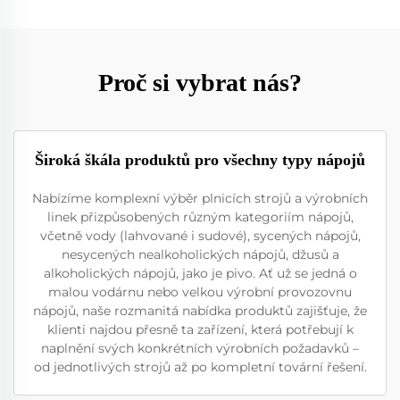
Proč si vybrat nás?
Široká škála produktů pro všechny typy nápojů
Nabízíme komplexní výběr plnicích strojů a výrobních
linek přizpůsobených různým kategoriím nápojů,
včetně vody (lahvované i sudové), sycených nápojů,
nesycených nealkoholických nápojů, džusů a
alkoholických nápojů, jako je pivo. Ať už se jedná o
malou vodárnu nebo velkou výrobní provozovnu
nápojů, naše rozmanitá nabídka produktů zajišťuje, že
klienti najdou přesně ta zařízení, která potřebují k
naplnění svých konkrétních výrobních požadavků –
od jednotlivých strojů až po kompletní tovární řešení.