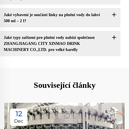
Jaké vybavení je součástí linky na plnění vody do lahví
500 ml – 2 l?
Jaké typy zařízení pro plnění vody nabízí společnost
ZHANGJIAGANG CITY XINMAO DRINK
MACHINERY CO.,LTD. pro velké barelly
Související články
12
Dec