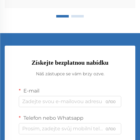
Získejte bezplatnou nabídku
Náš zástupce se vám brzy ozve.
E-mail
0/100
Telefon nebo Whatsapp
0/100