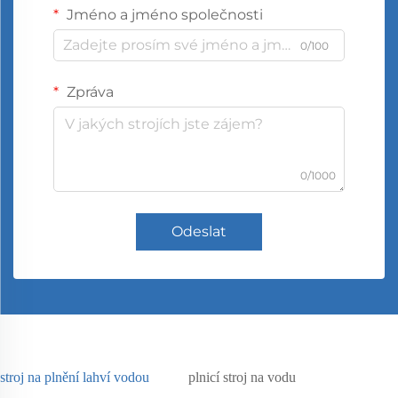
Jméno a jméno společnosti
0/100
Zpráva
0/1000
Odeslat
stroj na plnění lahví vodou
plnicí stroj na vodu