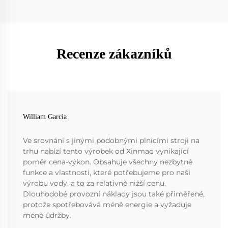
Recenze zákazníků
William Garcia
Ve srovnání s jinými podobnými plnicími stroji na
trhu nabízí tento výrobek od Xinmao vynikající
poměr cena-výkon. Obsahuje všechny nezbytné
funkce a vlastnosti, které potřebujeme pro naši
výrobu vody, a to za relativně nižší cenu.
Dlouhodobé provozní náklady jsou také přiměřené,
protože spotřebovává méně energie a vyžaduje
méně údržby.