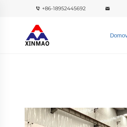
+86-18952445692
Domov