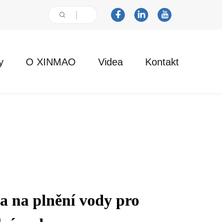
y
O XINMAO
Videa
Kontakt
a na plnění vody pro