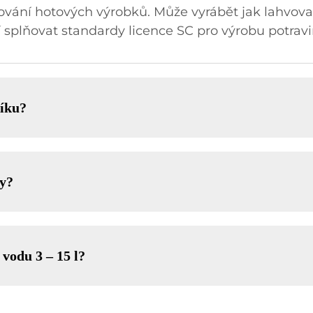
kladování hotových výrobků. Může vyrábět jak lahvo
í splňovat standardy licence SC pro výrobu potravi
líku?
ky?
 vodu 3 – 15 l?