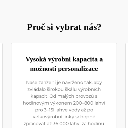
Proč si vybrat nás?
Vysoká výrobní kapacita a
možnosti personalizace
Naše zařízení je navrženo tak, aby
zvládalo širokou škálu výrobních
kapacit. Od malých provozů s
hodinovým výkonem 200–800 lahví
pro 3–15l lahve vody až po
velkovýrobní linky schopné
zpracovat až 36 000 lahví za hodinu