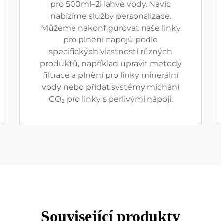
pro 500ml–2l lahve vody. Navíc
nabízíme služby personalizace.
Můžeme nakonfigurovat naše linky
pro plnění nápojů podle
specifických vlastností různých
produktů, například upravit metody
filtrace a plnění pro linky minerální
vody nebo přidat systémy míchání
CO₂ pro linky s perlivými nápoji.
Související produkty