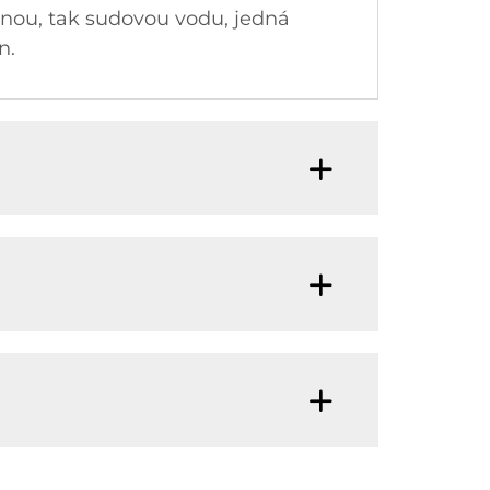
vanou, tak sudovou vodu, jedná
n.