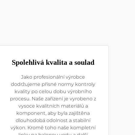
Spolehlivá kvalita a soulad
Jako profesionální výrobce
dodržujeme přísné normy kontroly
kvality po celou dobu výrobního
procesu. Naše zařízení je vyrobeno z
vysoce kvalitních materiálů a
komponent, aby byla zajištěna
dlouhodobá odolnost a stabilní
výkon. Kromě toho naše kompletní
linky na balenou vodu a další