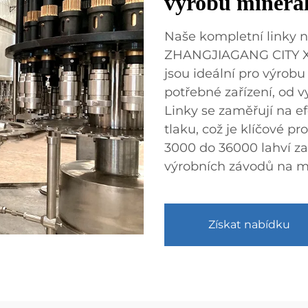
výrobu minerál
Naše kompletní linky n
ZHANGJIAGANG CITY 
jsou ideální pro výrobu
potřebné zařízení, od vy
Linky se zaměřují na ef
tlaku, což je klíčové pr
3000 do 36000 lahví za
výrobních závodů na mi
Získat nabídku