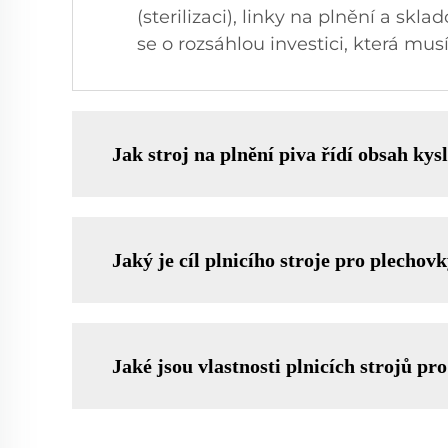
(sterilizaci), linky na plnění a s
se o rozsáhlou investici, která mus
Jak stroj na plnění piva řídí obsah kys
Jaký je cíl plnicího stroje pro plechov
Jaké jsou vlastnosti plnicích strojů pro