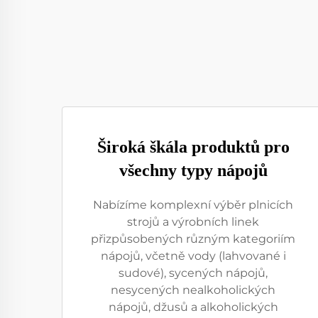
Široká škála produktů pro
všechny typy nápojů
Nabízíme komplexní výběr plnicích
strojů a výrobních linek
přizpůsobených různým kategoriím
nápojů, včetně vody (lahvované i
sudové), sycených nápojů,
nesycených nealkoholických
nápojů, džusů a alkoholických