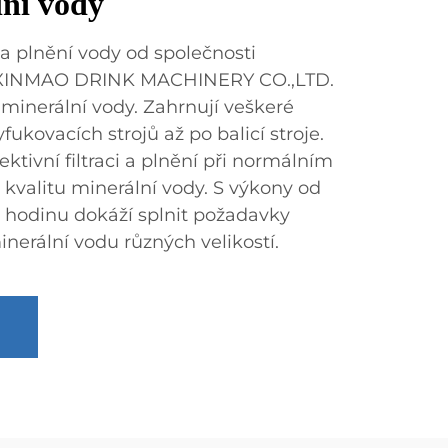
ní vody
a plnění vody od společnosti
XINMAO DRINK MACHINERY CO.,LTD.
 minerální vody. Zahrnují veškeré
fukovacích strojů až po balicí stroje.
ektivní filtraci a plnění při normálním
o kvalitu minerální vody. S výkony od
 hodinu dokáží splnit požadavky
nerální vodu různých velikostí.