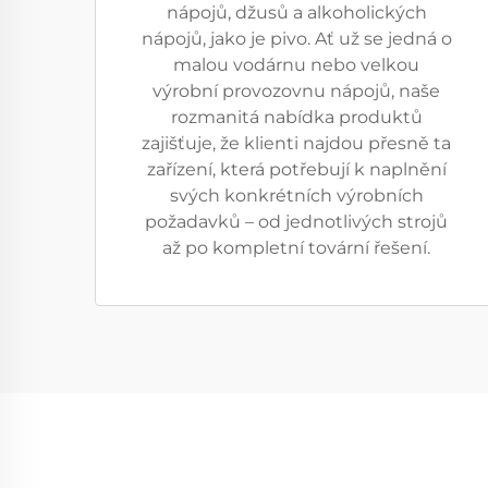
nápojů, džusů a alkoholických
nápojů, jako je pivo. Ať už se jedná o
malou vodárnu nebo velkou
výrobní provozovnu nápojů, naše
rozmanitá nabídka produktů
zajišťuje, že klienti najdou přesně ta
zařízení, která potřebují k naplnění
svých konkrétních výrobních
požadavků – od jednotlivých strojů
až po kompletní tovární řešení.