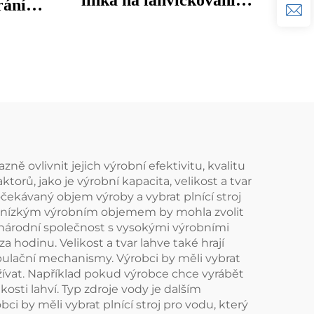
linka na lahvičkování
rání
vody, stroj na dolivání
vodou
čisté minerální pramenité
vody do PET lahví
ě ovlivnit jejich výrobní efektivitu, kvalitu
orů, jako je výrobní kapacita, velikost a tvar
 očekávaný objem výroby a vybrat plnící stroj
y s nízkým výrobním objemem by mohla zvolit
zinárodní společnost s vysokými výrobními
a hodinu. Velikost a tvar lahve také hrají
anipulační mechanismy. Výrobci by měli vybrat
oužívat. Například pokud výrobce chce vyrábět
kosti lahví. Typ zdroje vody je dalším
i by měli vybrat plnící stroj pro vodu, který