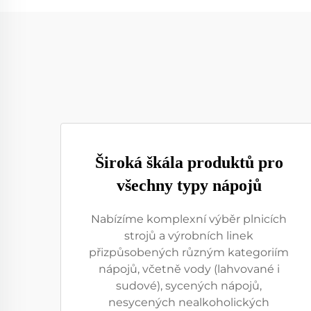
Široká škála produktů pro
všechny typy nápojů
Nabízíme komplexní výběr plnicích
strojů a výrobních linek
přizpůsobených různým kategoriím
nápojů, včetně vody (lahvované i
sudové), sycených nápojů,
nesycených nealkoholických