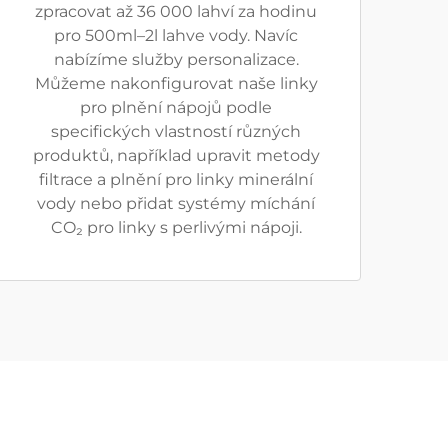
zpracovat až 36 000 lahví za hodinu
pro 500ml–2l lahve vody. Navíc
nabízíme služby personalizace.
Můžeme nakonfigurovat naše linky
pro plnění nápojů podle
specifických vlastností různých
produktů, například upravit metody
filtrace a plnění pro linky minerální
vody nebo přidat systémy míchání
CO₂ pro linky s perlivými nápoji.