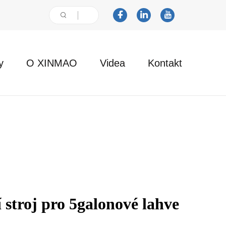
y
O XINMAO
Videa
Kontakt
í stroj pro 5galonové lahve