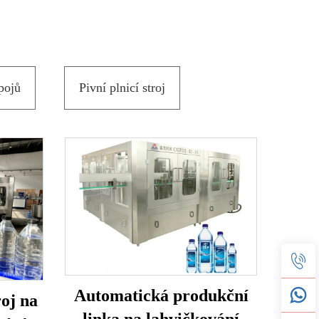
pojů
Pivní plnicí stroj
Automatická produkční
oj na