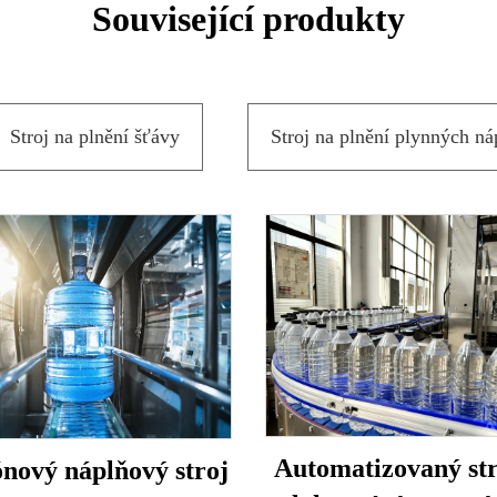
Související produkty
Stroj na plnění šťávy
Stroj na plnění plynných ná
Automatizovaný str
ónový náplňový stroj