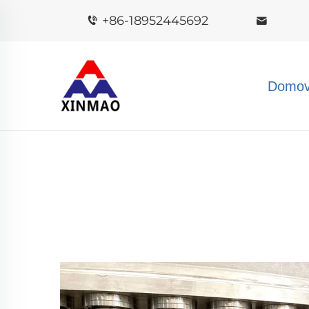
+86-18952445692
Domov