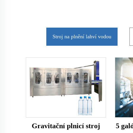
Stroj na plnění lahví vodou
Gravitační plnicí stroj
5 gal