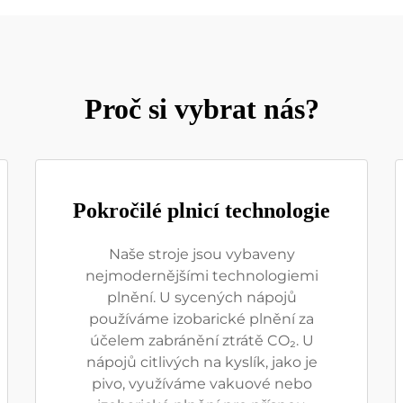
Proč si vybrat nás?
Pokročilé plnicí technologie
Naše stroje jsou vybaveny
nejmodernějšími technologiemi
plnění. U sycených nápojů
používáme izobarické plnění za
účelem zabránění ztrátě CO₂. U
nápojů citlivých na kyslík, jako je
pivo, využíváme vakuové nebo