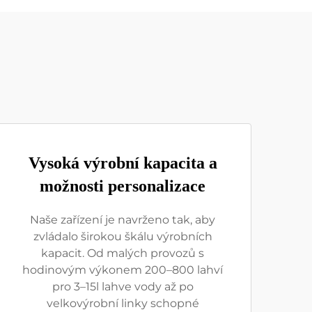
Vysoká výrobní kapacita a
možnosti personalizace
Naše zařízení je navrženo tak, aby
zvládalo širokou škálu výrobních
kapacit. Od malých provozů s
hodinovým výkonem 200–800 lahví
pro 3–15l lahve vody až po
velkovýrobní linky schopné