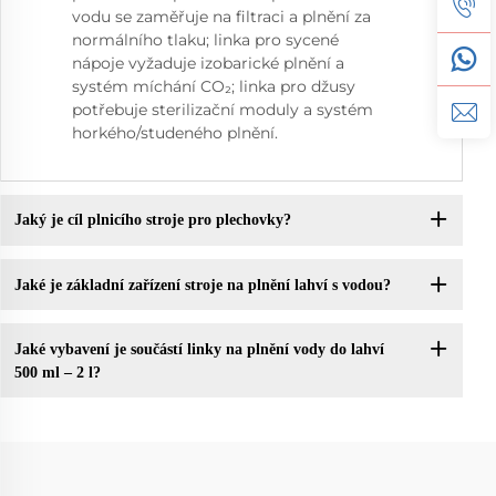
vodu se zaměřuje na filtraci a plnění za
normálního tlaku; linka pro sycené
nápoje vyžaduje izobarické plnění a
systém míchání CO₂; linka pro džusy
potřebuje sterilizační moduly a systém
horkého/studeného plnění.
Jaký je cíl plnicího stroje pro plechovky?
Jaké je základní zařízení stroje na plnění lahví s vodou?
Jaké vybavení je součástí linky na plnění vody do lahví
500 ml – 2 l?