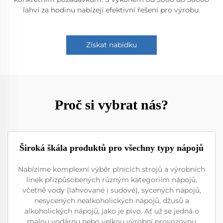
lahví za hodinu nabízejí efektivní řešení pro výrobu.
Získat nabídku
Proč si vybrat nás?
Široká škála produktů pro všechny typy nápojů
Nabízíme komplexní výběr plnicích strojů a výrobních
linek přizpůsobených různým kategoriím nápojů,
včetně vody (lahvované i sudové), sycených nápojů,
nesycených nealkoholických nápojů, džusů a
alkoholických nápojů, jako je pivo. Ať už se jedná o
malou vodárnu nebo velkou výrobní provozovnu