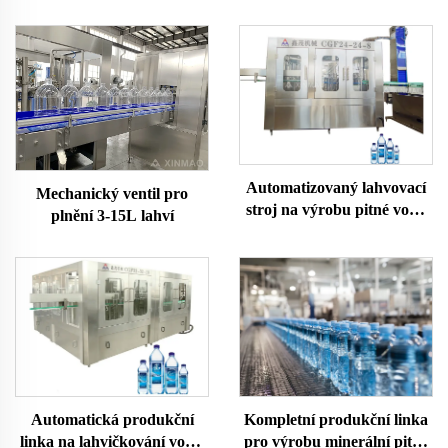
Automatizovaný lahvovací
Mechanický ventil pro
stroj na výrobu pitné vody
plnění 3-15L lahví
Turnkey Projekt
Automatická produkční
Kompletní produkční linka
linka na lahvičkování vody,
pro výrobu minerální pitné