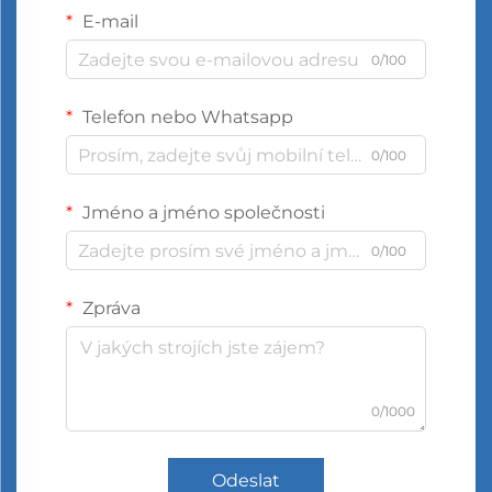
E-mail
0/100
Telefon nebo Whatsapp
0/100
Jméno a jméno společnosti
0/100
Zpráva
0/1000
Odeslat