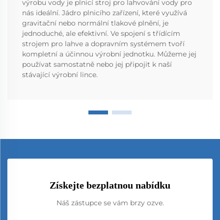
výrobu vody je plnicí stroj pro lahvování vody pro
nás ideální. Jádro plnicího zařízení, které využívá
gravitační nebo normální tlakové plnění, je
jednoduché, ale efektivní. Ve spojení s třídícím
strojem pro lahve a dopravním systémem tvoří
kompletní a účinnou výrobní jednotku. Můžeme jej
používat samostatně nebo jej připojit k naší
stávající výrobní lince.
Získejte bezplatnou nabídku
Náš zástupce se vám brzy ozve.