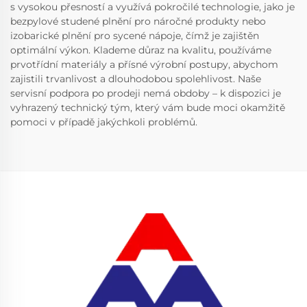
s vysokou přesností a využívá pokročilé technologie, jako je
bezpylové studené plnění pro náročné produkty nebo
izobarické plnění pro sycené nápoje, čímž je zajištěn
optimální výkon. Klademe důraz na kvalitu, používáme
prvotřídní materiály a přísné výrobní postupy, abychom
zajistili trvanlivost a dlouhodobou spolehlivost. Naše
servisní podpora po prodeji nemá obdoby – k dispozici je
vyhrazený technický tým, který vám bude moci okamžitě
pomoci v případě jakýchkoli problémů.