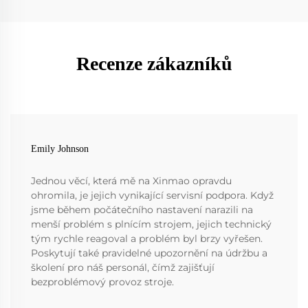
Recenze zákazníků
Emily Johnson
Jednou věcí, která mě na Xinmao opravdu
ohromila, je jejich vynikající servisní podpora. Když
jsme během počátečního nastavení narazili na
menší problém s plnícím strojem, jejich technický
tým rychle reagoval a problém byl brzy vyřešen.
Poskytují také pravidelné upozornění na údržbu a
školení pro náš personál, čímž zajišťují
bezproblémový provoz stroje.