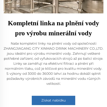
Kompletní linka na plnění vody
pro výrobu minerální vody
Naše kompletní linky na plnění vody od společnosti
ZHANGJIAGANG CITY XINMAO DRINK MACHINERY CO.,LTD.
jsou ideální pro výrobu minerální vody. Zahrnují veškeré
potřebné zařízení, od vyfukovacích strojů až po balicí stroje.
Linky se zaměřují na efektivní filtraci a plnění při
normálním tlaku, což je klíčové pro kvalitu minerální vody.
S výkony od 3000 do 36000 lahví za hodinu dokáží splnit
požadavky výrobních závodů na minerální vodu různých
velikostí.
Získat nabídku