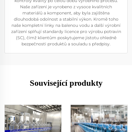
kontroly kvality po celou dobu výrobního procesu.
Naše zařízení je vyrobeno z vysoce kvalitních
materiálů a komponent, aby byla zajištěna
dlouhodobá odolnost a stabilní výkon. Kromě toho
naše kompletní linky na balenou vodu a další výrobní
zařízení splňují standardy licence pro výrobu potravin
(SC), čímž klientům poskytujeme jistotu ohledně
bezpečnosti produktů a souladu s předpisy.
Související produkty