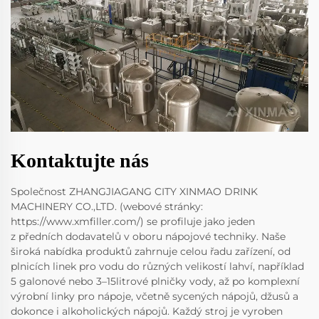
Kontaktujte nás
Společnost ZHANGJIAGANG CITY XINMAO DRINK
MACHINERY CO.,LTD. (webové stránky:
https://www.xmfiller.com/) se profiluje jako jeden
z předních dodavatelů v oboru nápojové techniky. Naše
široká nabídka produktů zahrnuje celou řadu zařízení, od
plnicích linek pro vodu do různých velikostí lahví, například
5 galonové nebo 3–15litrové plničky vody, až po komplexní
výrobní linky pro nápoje, včetně sycených nápojů, džusů a
dokonce i alkoholických nápojů. Každý stroj je vyroben