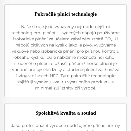
Pokročilé plnicí technologie
Naše stroje jsou vybaveny nejmodernějšími
technologiemi plnění. U sycených nápojů používáme
izobarické plnění za účelem zabránění ztrátě CO₂. U
nápojů citlivých na kyslík, jako je pivo, využíváme
vakuové nebo izobarické plnění pro přísnou kontrolu
obsahu kyslíku. Dále nabízíme možnosti horkého i
studeného plnění u džusů, přičemž horké plnění je
vhodné pro kyselé džusy a studené plnění zachovává
živiny v džusech NFC. Tyto pokročilé technologie
zajišťují vysokou kvalitu výstupního produktu a
minimalizují ztráty při výrobě.
Spolehlivá kvalita a soulad
Jako profesionální výrobce dodržujeme přísné normy