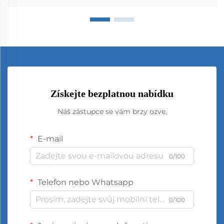
Získejte bezplatnou nabídku
Náš zástupce se vám brzy ozve.
E-mail
0/100
Telefon nebo Whatsapp
0/100