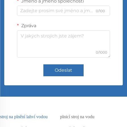
Jméno a jméno společnosti
0/100
Zpráva
0/1000
Odeslat
stroj na plnění lahví vodou
plnicí stroj na vodu