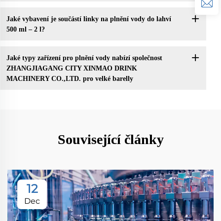
Jaké vybavení je součástí linky na plnění vody do lahví
500 ml – 2 l?
Jaké typy zařízení pro plnění vody nabízí společnost
ZHANGJIAGANG CITY XINMAO DRINK
MACHINERY CO.,LTD. pro velké barelly
Související články
12
Dec