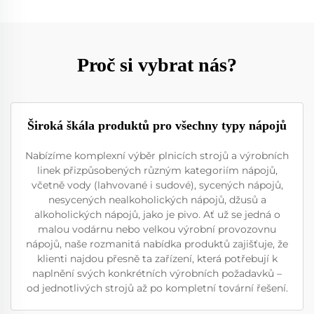
Proč si vybrat nás?
Široká škála produktů pro všechny typy nápojů
Nabízíme komplexní výběr plnicích strojů a výrobních
linek přizpůsobených různým kategoriím nápojů,
včetně vody (lahvované i sudové), sycených nápojů,
nesycených nealkoholických nápojů, džusů a
alkoholických nápojů, jako je pivo. Ať už se jedná o
malou vodárnu nebo velkou výrobní provozovnu
nápojů, naše rozmanitá nabídka produktů zajišťuje, že
klienti najdou přesně ta zařízení, která potřebují k
naplnění svých konkrétních výrobních požadavků –
od jednotlivých strojů až po kompletní tovární řešení.