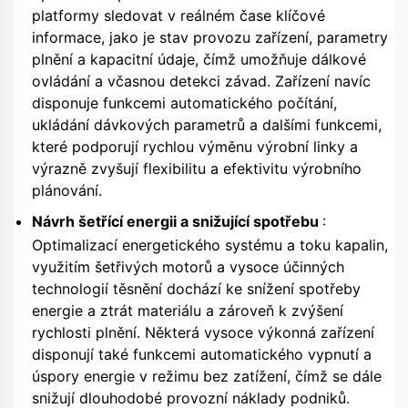
platformy sledovat v reálném čase klíčové
informace, jako je stav provozu zařízení, parametry
plnění a kapacitní údaje, čímž umožňuje dálkové
ovládání a včasnou detekci závad. Zařízení navíc
disponuje funkcemi automatického počítání,
ukládání dávkových parametrů a dalšími funkcemi,
které podporují rychlou výměnu výrobní linky a
výrazně zvyšují flexibilitu a efektivitu výrobního
plánování.
Návrh šetřící energii a snižující spotřebu
:
Optimalizací energetického systému a toku kapalin,
využitím šetřivých motorů a vysoce účinných
technologií těsnění dochází ke snížení spotřeby
energie a ztrát materiálu a zároveň k zvýšení
rychlosti plnění. Některá vysoce výkonná zařízení
disponují také funkcemi automatického vypnutí a
úspory energie v režimu bez zatížení, čímž se dále
snižují dlouhodobé provozní náklady podniků.