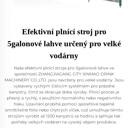
Efektivní plnící stroj pro
5galonové lahve určený pro velké
vodárny
Naše efektivní plnící stroje pro 5galonové lahve ve
společnosti ZHANGJIAGANG CITY XINMAO DRINK
MACHINERY CO.,LTD. jsou navrženy pro velké vodárny. Jsou
vybaveny rychlým čisticím systémem pro prázdné
kanystry, čímž se zkracuje doba výroby. Plnící proces je
přesný a rychlý, s použitím normálního nebo negativního
tlaku. Uzavírání probíhá pomocí spolehlivé tepelně
smrštitelné fólie nebo chytrých víček, což umožňuje těmto
strojům vyrobit až 1200 kanystrů za hodinu a splňuje tak
potřeby velkých vodáren na vysoký objem produkce.