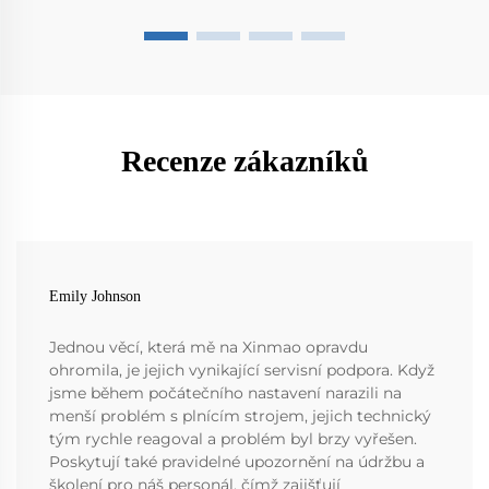
Recenze zákazníků
Emily Johnson
Jednou věcí, která mě na Xinmao opravdu
ohromila, je jejich vynikající servisní podpora. Když
jsme během počátečního nastavení narazili na
menší problém s plnícím strojem, jejich technický
tým rychle reagoval a problém byl brzy vyřešen.
Poskytují také pravidelné upozornění na údržbu a
školení pro náš personál, čímž zajišťují