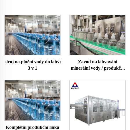
stroj na plnění vody do lahví
Zavod na lahvování
3 v 1
minerální vody / produkční
linka
Kompletní produkční linka