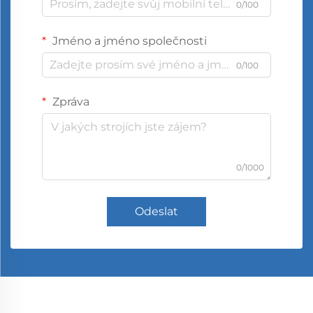
0/100
Jméno a jméno společnosti
0/100
Zpráva
0/1000
Odeslat