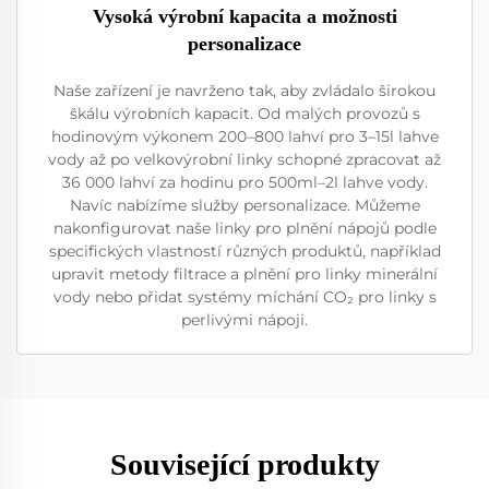
Vysoká výrobní kapacita a možnosti
personalizace
Naše zařízení je navrženo tak, aby zvládalo širokou
škálu výrobních kapacit. Od malých provozů s
hodinovým výkonem 200–800 lahví pro 3–15l lahve
vody až po velkovýrobní linky schopné zpracovat až
36 000 lahví za hodinu pro 500ml–2l lahve vody.
Navíc nabízíme služby personalizace. Můžeme
nakonfigurovat naše linky pro plnění nápojů podle
specifických vlastností různých produktů, například
upravit metody filtrace a plnění pro linky minerální
vody nebo přidat systémy míchání CO₂ pro linky s
perlivými nápoji.
Související produkty