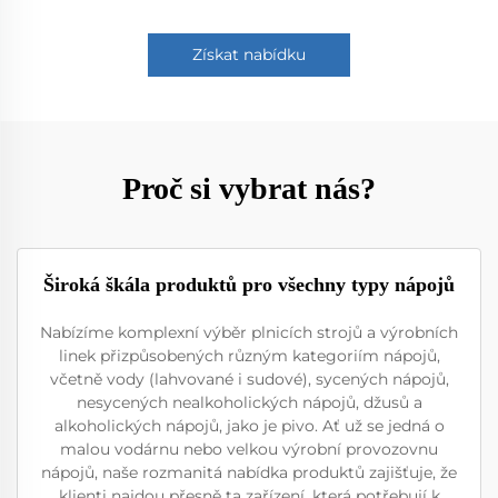
Získat nabídku
Proč si vybrat nás?
Široká škála produktů pro všechny typy nápojů
Nabízíme komplexní výběr plnicích strojů a výrobních
linek přizpůsobených různým kategoriím nápojů,
včetně vody (lahvované i sudové), sycených nápojů,
nesycených nealkoholických nápojů, džusů a
alkoholických nápojů, jako je pivo. Ať už se jedná o
malou vodárnu nebo velkou výrobní provozovnu
nápojů, naše rozmanitá nabídka produktů zajišťuje, že
klienti najdou přesně ta zařízení, která potřebují k