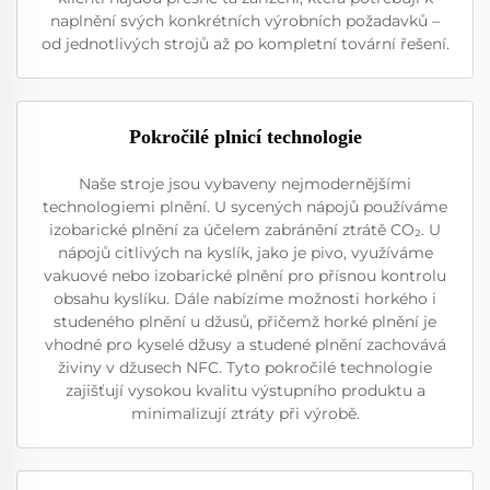
naplnění svých konkrétních výrobních požadavků –
od jednotlivých strojů až po kompletní tovární řešení.
Pokročilé plnicí technologie
Naše stroje jsou vybaveny nejmodernějšími
technologiemi plnění. U sycených nápojů používáme
izobarické plnění za účelem zabránění ztrátě CO₂. U
nápojů citlivých na kyslík, jako je pivo, využíváme
vakuové nebo izobarické plnění pro přísnou kontrolu
obsahu kyslíku. Dále nabízíme možnosti horkého i
studeného plnění u džusů, přičemž horké plnění je
vhodné pro kyselé džusy a studené plnění zachovává
živiny v džusech NFC. Tyto pokročilé technologie
zajišťují vysokou kvalitu výstupního produktu a
minimalizují ztráty při výrobě.